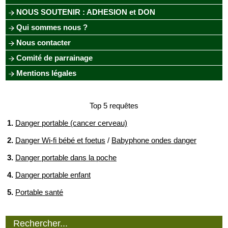
NOUS SOUTENIR : ADHESION et DON
Qui sommes nous ?
Nous contacter
Comité de parrainage
Mentions légales
Top 5 requêtes
1.
Danger portable (cancer cerveau)
2.
Danger Wi-fi bébé et foetus
/
Babyphone ondes danger
3.
Danger portable dans la poche
4.
Danger portable enfant
5.
Portable santé
Rechercher...