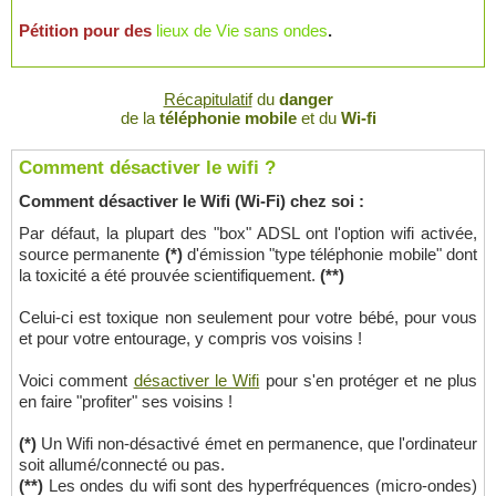
Pétition pour des
lieux de Vie sans ondes
.
Récapitulatif
du
danger
de la
téléphonie mobile
et du
Wi-fi
Comment désactiver le wifi ?
Comment désactiver le Wifi (Wi-Fi) chez soi :
Par défaut, la plupart des "box" ADSL ont l'option wifi activée,
source permanente
(*)
d'émission "type téléphonie mobile" dont
la toxicité a été prouvée scientifiquement.
(**)
Celui-ci est toxique non seulement pour votre bébé, pour vous
et pour votre entourage, y compris vos voisins !
Voici comment
désactiver le Wifi
pour s'en protéger et ne plus
en faire "profiter" ses voisins !
(*)
Un Wifi non-désactivé émet en permanence, que l'ordinateur
soit allumé/connecté ou pas.
(**)
Les ondes du wifi sont des hyperfréquences (micro-ondes)