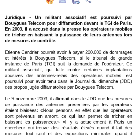
Juridique - Un militant associatif est poursuivi par
Bouygues Telecom pour diffamation devant le TGI de Paris.
En 2003, il a accusé dans la presse les opérateurs mobiles
de tricher en baissant la puissance de leurs antennes lors
de mesures de contrôle.
Etienne Cendrier pourrait avoir à payer 200.000 de dommages
et intérêts à Bouygues Telecom, si le tribunal de grande
instance de Paris (TGI) suit la demande de l'opérateur. Ce
militant associatif, qui lutte contre certaines implantations
abusives des antennes-relais des opérateurs mobiles, est
poursuivi pour avoir tenu dans le Journal du dimanche (JDD)
des propos jugés diffamatoires par Bouygues Telecom.
Le 9 novembre 2003, il affirmait dans le JDD que les mesures
de puissance des antennes présentées par les opérateurs
étaient biaisées: «Nous pensons en effet que les opérateurs
sont prévenus en amont, ce qui leur permet de tricher en
baissant les puissances.» «Il y a actuellement à Paris un
chercheur qui trouve des résultats élevés quand il fait des
mesures tout seul et des expositions minimales quand il