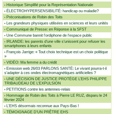
Historique Simplifié pour la Représentation Nationale
ÉLECTROHYPERSENSIBILITÉ: handicap ou maladie?
Préconisations de Robin des Toits
Les grandeurs physiques utilisées en sciences et leurs unités
Communiqué de Presse: en Réponse à la SFST
Une Commune bannit l'ordiphone de l'espace public
IRLANDE: les parents d’une ville s’unissent pour refuser les
smartphones à leurs enfants
François Jarrige: « Tout choix technique est un choix politique
»
VIDÉO: Ma femme a du crédit
Emission web 26/03 PARLONS SANTÉ: Le vivant pourra-t-il
s'adapter à ces ondes électromagnétiques artificielles ?
UNE DÉCISION DE JUSTICE PROTÈGE L’EHS PHILIPPE
TRIBAUDEAU DE L’EXPULSION
PETITIONS contre les antennes-relais
Hommage de Robin des Toits à Pierre LE RUZ, disparu le 24
février 2024
L'EHS désormais reconnue aux Pays-Bas !
TÉMOIGNAGE D’UN PRÊTRE EHS