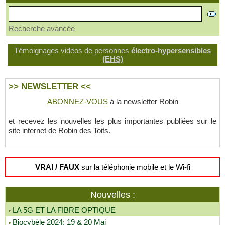
Recherche avancée
Témoignages videos de personnes
électro-hypersensibles
(EHS)
>> NEWSLETTER <<
ABONNEZ-VOUS
à la newsletter Robin
et recevez les nouvelles les plus importantes publiées sur le
site internet de Robin des Toits.
VRAI / FAUX
sur la téléphonie mobile et le Wi-fi
Nouvelles :
LA 5G ET LA FIBRE OPTIQUE
Biocybèle 2024: 19 & 20 Mai