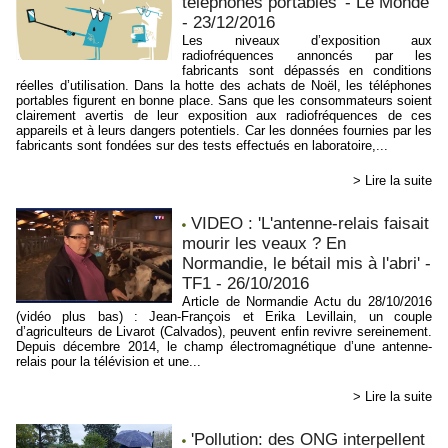
téléphones portables' - Le Monde
- 23/12/2016
Les niveaux d’exposition aux
radiofréquences annoncés par les
fabricants sont dépassés en conditions
réelles d’utilisation. Dans la hotte des achats de Noël, les téléphones
portables figurent en bonne place. Sans que les consommateurs soient
clairement avertis de leur exposition aux radiofréquences de ces
appareils et à leurs dangers potentiels. Car les données fournies par les
fabricants sont fondées sur des tests effectués en laboratoire,...
> Lire la suite
VIDEO : 'L'antenne-relais faisait
mourir les veaux ? En
Normandie, le bétail mis à l'abri' -
TF1 - 26/10/2016
Article de Normandie Actu du 28/10/2016
(vidéo plus bas) : Jean-François et Erika Levillain, un couple
d’agriculteurs de Livarot (Calvados), peuvent enfin revivre sereinement.
Depuis décembre 2014, le champ électromagnétique d’une antenne-
relais pour la télévision et une...
> Lire la suite
'Pollution: des ONG interpellent