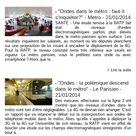
"Ondes dans le métro : faut-il
s'inquiéter?" - Metro - 21/01/2014
SANTÉ - Une étude remise à la RATP fait
état de niveaux d'ondes
électromagnétiques parfois plus élevés
dans le métro parisien qu'en surface. Les
résultats inquiètent les salariés, au moment où les députés planchent
sur une proposition de loi visant à encadrer le déploiement de la 4G.
Pour la RATP, le niveau constaté reste très inférieur aux seuils en
vigueur. Le métro parisien, vous le préférez sans onde ou avec
smartphone ? Alors que la...
> Lire la suite
"Ondes : la polémique descend
dans le métro" - Le Parisien -
21/01/2014
Des mesures effectuées sur la ligne 3 ont
montré que les niveaux d’ondes dans le
métro sont loin d’être négligeables. La 4G ne devrait rien arranger. C’est
un rapport qui va relancer le débat sur la surexposition aux ondes de
téléphonie mobile dans le métro. Alors qu’elle s’apprête à déployer la
3G et la 4G sur l’ensemble de son réseau, la RATP vient en effet de
boucler une étude sur les champs électromagnétiques enregistrés d’un
bout à...