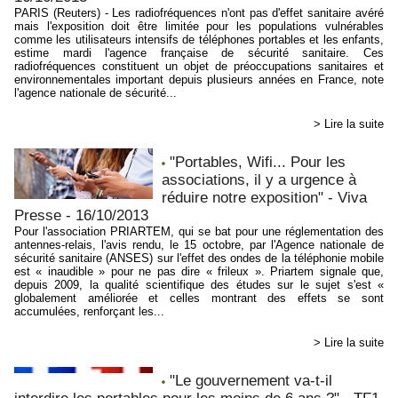
PARIS (Reuters) - Les radiofréquences n'ont pas d'effet sanitaire avéré
mais l'exposition doit être limitée pour les populations vulnérables
comme les utilisateurs intensifs de téléphones portables et les enfants,
estime mardi l'agence française de sécurité sanitaire. Ces
radiofréquences constituent un objet de préoccupations sanitaires et
environnementales important depuis plusieurs années en France, note
l'agence nationale de sécurité...
> Lire la suite
"Portables, Wifi... Pour les
associations, il y a urgence à
réduire notre exposition" - Viva
Presse - 16/10/2013
Pour l'association PRIARTEM, qui se bat pour une réglementation des
antennes-relais, l'avis rendu, le 15 octobre, par l'Agence nationale de
sécurité sanitaire (ANSES) sur l'effet des ondes de la téléphonie mobile
est « inaudible » pour ne pas dire « frileux ». Priartem signale que,
depuis 2009, la qualité scientifique des études sur le sujet s'est «
globalement améliorée et celles montrant des effets se sont
accumulées, renforçant les...
> Lire la suite
"Le gouvernement va-t-il