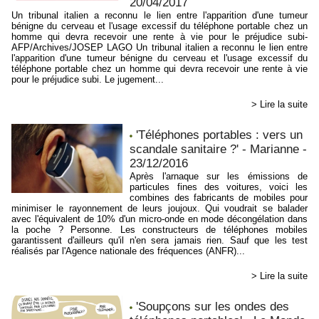
20/04/2017
Un tribunal italien a reconnu le lien entre l'apparition d'une tumeur
bénigne du cerveau et l'usage excessif du téléphone portable chez un
homme qui devra recevoir une rente à vie pour le préjudice subi-
AFP/Archives/JOSEP LAGO Un tribunal italien a reconnu le lien entre
l'apparition d'une tumeur bénigne du cerveau et l'usage excessif du
téléphone portable chez un homme qui devra recevoir une rente à vie
pour le préjudice subi. Le jugement...
> Lire la suite
'Téléphones portables : vers un
scandale sanitaire ?' - Marianne -
23/12/2016
Après l'arnaque sur les émissions de
particules fines des voitures, voici les
combines des fabricants de mobiles pour
minimiser le rayonnement de leurs joujoux. Qui voudrait se balader
avec l'équivalent de 10% d'un micro-onde en mode décongélation dans
la poche ? Personne. Les constructeurs de téléphones mobiles
garantissent d'ailleurs qu'il n'en sera jamais rien. Sauf que les test
réalisés par l'Agence nationale des fréquences (ANFR)...
> Lire la suite
'Soupçons sur les ondes des