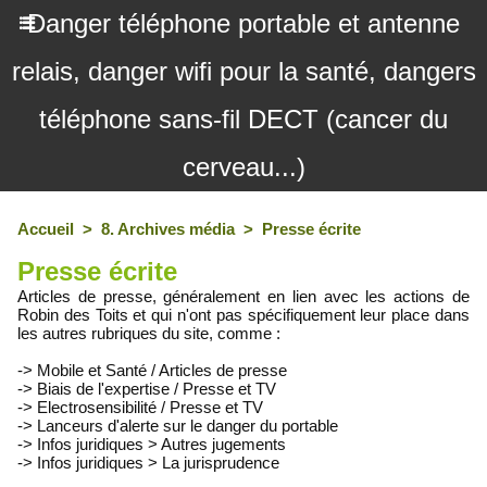
Danger téléphone portable et antenne
relais, danger wifi pour la santé, dangers
téléphone sans-fil DECT (cancer du
cerveau...)
Accueil
>
8. Archives média
>
Presse écrite
Presse écrite
Articles de presse, généralement en lien avec les actions de
Robin des Toits et qui n'ont pas spécifiquement leur place dans
les autres rubriques du site, comme :
->
Mobile et Santé / Articles de presse
->
Biais de l'expertise / Presse et TV
->
Electrosensibilité / Presse et TV
->
Lanceurs d'alerte sur le danger du portable
->
Infos juridiques > Autres jugements
->
Infos juridiques > La jurisprudence