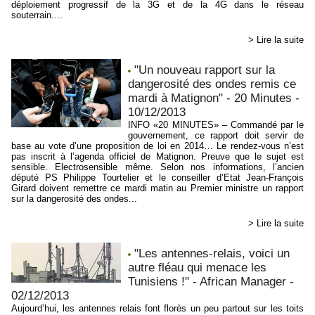
déploiement progressif de la 3G et de la 4G dans le réseau
souterrain....
> Lire la suite
"Un nouveau rapport sur la
dangerosité des ondes remis ce
mardi à Matignon" - 20 Minutes -
10/12/2013
INFO «20 MINUTES» – Commandé par le
gouvernement, ce rapport doit servir de
base au vote d’une proposition de loi en 2014… Le rendez-vous n’est
pas inscrit à l’agenda officiel de Matignon. Preuve que le sujet est
sensible. Electrosensible même. Selon nos informations, l’ancien
député PS Philippe Tourtelier et le conseiller d’Etat Jean-François
Girard doivent remettre ce mardi matin au Premier ministre un rapport
sur la dangerosité des ondes...
> Lire la suite
"Les antennes-relais, voici un
autre fléau qui menace les
Tunisiens !" - African Manager -
02/12/2013
Aujourd’hui, les antennes relais font florès un peu partout sur les toits