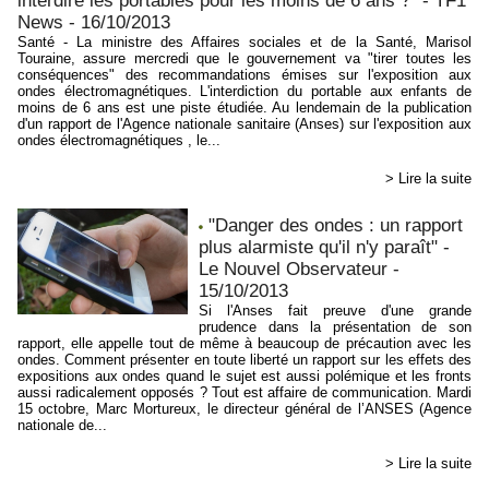
interdire les portables pour les moins de 6 ans ?" - TF1
News - 16/10/2013
Santé - La ministre des Affaires sociales et de la Santé, Marisol
Touraine, assure mercredi que le gouvernement va "tirer toutes les
conséquences" des recommandations émises sur l'exposition aux
ondes électromagnétiques. L'interdiction du portable aux enfants de
moins de 6 ans est une piste étudiée. Au lendemain de la publication
d'un rapport de l'Agence nationale sanitaire (Anses) sur l'exposition aux
ondes électromagnétiques , le...
> Lire la suite
"Danger des ondes : un rapport
plus alarmiste qu'il n'y paraît" -
Le Nouvel Observateur -
15/10/2013
Si l'Anses fait preuve d'une grande
prudence dans la présentation de son
rapport, elle appelle tout de même à beaucoup de précaution avec les
ondes. Comment présenter en toute liberté un rapport sur les effets des
expositions aux ondes quand le sujet est aussi polémique et les fronts
aussi radicalement opposés ? Tout est affaire de communication. Mardi
15 octobre, Marc Mortureux, le directeur général de l’ANSES (Agence
nationale de...
> Lire la suite