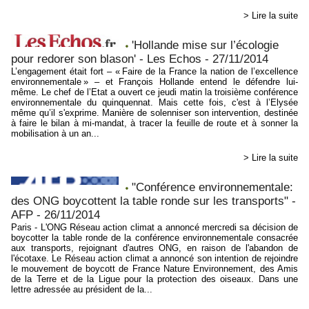
> Lire la suite
'Hollande mise sur l’écologie
pour redorer son blason' - Les Echos - 27/11/2014
L’engagement était fort – « Faire de la France la nation de l’excellence
environnementale » – et François Hollande entend le défendre lui-
même. Le chef de l’Etat a ouvert ce jeudi matin la troisième conférence
environnementale du quinquennat. Mais cette fois, c'est à l’Elysée
même qu’il s'exprime. Manière de solenniser son intervention, destinée
à faire le bilan à mi-mandat, à tracer la feuille de route et à sonner la
mobilisation à un an...
> Lire la suite
"Conférence environnementale:
des ONG boycottent la table ronde sur les transports" -
AFP - 26/11/2014
Paris - L'ONG Réseau action climat a annoncé mercredi sa décision de
boycotter la table ronde de la conférence environnementale consacrée
aux transports, rejoignant d'autres ONG, en raison de l'abandon de
l'écotaxe. Le Réseau action climat a annoncé son intention de rejoindre
le mouvement de boycott de France Nature Environnement, des Amis
de la Terre et de la Ligue pour la protection des oiseaux. Dans une
lettre adressée au président de la...