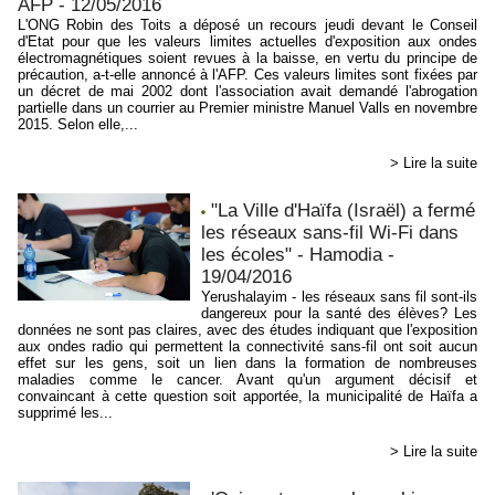
AFP - 12/05/2016
L'ONG Robin des Toits a déposé un recours jeudi devant le Conseil
d'Etat pour que les valeurs limites actuelles d'exposition aux ondes
électromagnétiques soient revues à la baisse, en vertu du principe de
précaution, a-t-elle annoncé à l'AFP. Ces valeurs limites sont fixées par
un décret de mai 2002 dont l'association avait demandé l'abrogation
partielle dans un courrier au Premier ministre Manuel Valls en novembre
2015. Selon elle,...
> Lire la suite
"La Ville d'Haïfa (Israël) a fermé
les réseaux sans-fil Wi-Fi dans
les écoles" - Hamodia -
19/04/2016
Yerushalayim - les réseaux sans fil sont-ils
dangereux pour la santé des élèves? Les
données ne sont pas claires, avec des études indiquant que l'exposition
aux ondes radio qui permettent la connectivité sans-fil ont soit aucun
effet sur les gens, soit un lien dans la formation de nombreuses
maladies comme le cancer. Avant qu'un argument décisif et
convaincant à cette question soit apportée, la municipalité de Haïfa a
supprimé les...
> Lire la suite