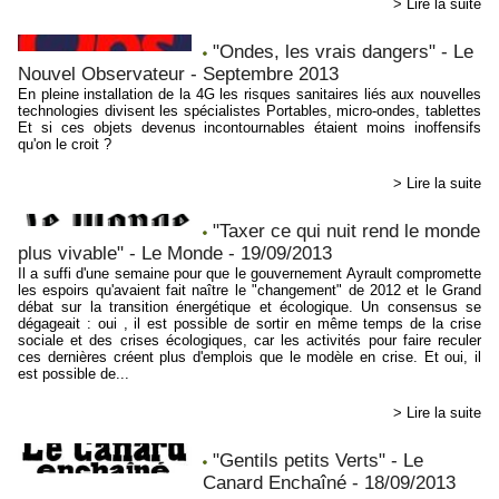
> Lire la suite
"Ondes, les vrais dangers" - Le
Nouvel Observateur - Septembre 2013
En pleine installation de la 4G les risques sanitaires liés aux nouvelles
technologies divisent les spécialistes Portables, micro-ondes, tablettes
Et si ces objets devenus incontournables étaient moins inoffensifs
qu'on le croit ?
> Lire la suite
"Taxer ce qui nuit rend le monde
plus vivable" - Le Monde - 19/09/2013
Il a suffi d'une semaine pour que le gouvernement Ayrault compromette
les espoirs qu'avaient fait naître le "changement" de 2012 et le Grand
débat sur la transition énergétique et écologique. Un consensus se
dégageait : oui , il est possible de sortir en même temps de la crise
sociale et des crises écologiques, car les activités pour faire reculer
ces dernières créent plus d'emplois que le modèle en crise. Et oui, il
est possible de...
> Lire la suite
"Gentils petits Verts" - Le
Canard Enchaîné - 18/09/2013