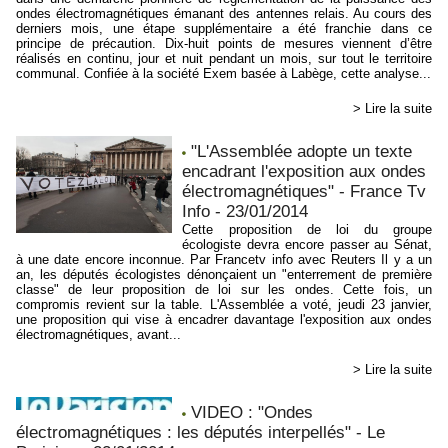
ondes électromagnétiques émanant des antennes relais. Au cours des
derniers mois, une étape supplémentaire a été franchie dans ce
principe de précaution. Dix-huit points de mesures viennent d’être
réalisés en continu, jour et nuit pendant un mois, sur tout le territoire
communal. Confiée à la société Exem basée à Labège, cette analyse...
> Lire la suite
"L'Assemblée adopte un texte
encadrant l'exposition aux ondes
électromagnétiques" - France Tv
Info - 23/01/2014
Cette proposition de loi du groupe
écologiste devra encore passer au Sénat,
à une date encore inconnue. Par Francetv info avec Reuters Il y a un
an, les députés écologistes dénonçaient un "enterrement de première
classe" de leur proposition de loi sur les ondes. Cette fois, un
compromis revient sur la table. L'Assemblée a voté, jeudi 23 janvier,
une proposition qui vise à encadrer davantage l'exposition aux ondes
électromagnétiques, avant...
> Lire la suite
VIDEO : "Ondes
électromagnétiques : les députés interpellés" - Le