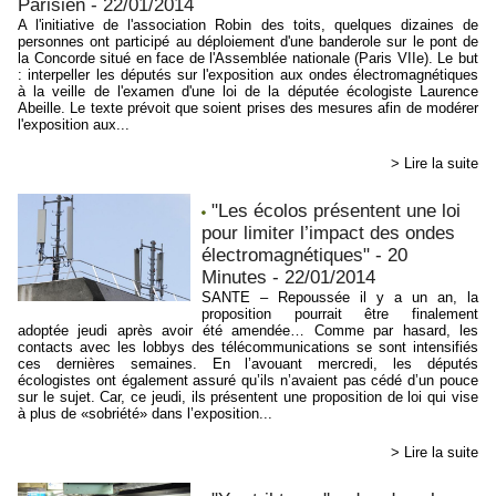
Parisien - 22/01/2014
A l'initiative de l'association Robin des toits, quelques dizaines de
personnes ont participé au déploiement d'une banderole sur le pont de
la Concorde situé en face de l'Assemblée nationale (Paris VIIe). Le but
: interpeller les députés sur l'exposition aux ondes électromagnétiques
à la veille de l'examen d'une loi de la députée écologiste Laurence
Abeille. Le texte prévoit que soient prises des mesures afin de modérer
l'exposition aux...
> Lire la suite
"Les écolos présentent une loi
pour limiter l’impact des ondes
électromagnétiques" - 20
Minutes - 22/01/2014
SANTE – Repoussée il y a un an, la
proposition pourrait être finalement
adoptée jeudi après avoir été amendée… Comme par hasard, les
contacts avec les lobbys des télécommunications se sont intensifiés
ces dernières semaines. En l’avouant mercredi, les députés
écologistes ont également assuré qu’ils n’avaient pas cédé d’un pouce
sur le sujet. Car, ce jeudi, ils présentent une proposition de loi qui vise
à plus de «sobriété» dans l’exposition...
> Lire la suite