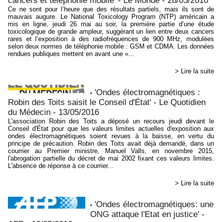
cancers et téléphonie mobile' - Le Monde - 28/05/2016
Ce ne sont pour l’heure que des résultats partiels, mais ils sont de
mauvais augure. Le National Toxicology Program (NTP) américain a
mis en ligne, jeudi 26 mai au soir, la première partie d’une étude
toxicologique de grande ampleur, suggérant un lien entre deux cancers
rares et l’exposition à des radiofréquences de 900 MHz, modulées
selon deux normes de téléphonie mobile : GSM et CDMA. Les données
rendues publiques mettent en avant une «...
> Lire la suite
'Ondes électromagnétiques :
Robin des Toits saisit le Conseil d'État' - Le Quotidien
du Médecin - 13/05/2016
L'association Robin des Toits a déposé un recours jeudi devant le
Conseil d'État pour que les valeurs limites actuelles d'exposition aux
ondes électromagnétiques soient revues à la baisse, en vertu du
principe de précaution. Robin des Toits avait déjà demandé, dans un
courrier au Premier ministre, Manuel Valls, en novembre 2015,
l'abrogation partielle du décret de mai 2002 fixant ces valeurs limites.
L'absence de réponse à ce courrier...
> Lire la suite
'Ondes électromagnétiques: une
ONG attaque l'Etat en justice' -