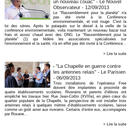
un nouveau couac" - Le Nouvel
Observateur - 12/09/2013
Le "Rassemblement pour la planète" n'a
pas été invité à la Conférence
environnementale, et voit rouge. C'est la
loi des séries. Après le pataquès sur le diesel à la veille de la
conférence environnementale, voila maintenant un nouveau bazar tout
frais et assez chaud avec des ONG. Le "Rassemblement pour la
planète" (1) qui fédère les associations spécialisées sur
l'environnement et la santé, n'a en effet pas été invité à la Conférence...
> Lire la suite
"La Chapelle en guerre contre
les antennes relais" - Le Parisien
- 06/09/2013
Trois installations de l’opérateur Free
doivent être implantées à proximité de
quatre établissements scolaires. Riverains et parents d’élèves ont
empêché les travaux hier. Rue Jean-Cottin (XVIIIe), en plein cœur du
quartier populaire de la Chapelle, la perspective de voir installer trois
antennes relais à quelques mètres d’établissements scolaires, laisse
comme un goût amer aux riverains. Certains d’entre eux, accompagnés
par Roxane...
> Lire la suite