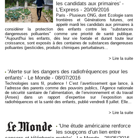
les candidats aux primaires' -
L'Express - 20/09/2016
Paris - Plusieurs ONG, dont Ecologie sans
frontières et Générations futures, ont
appelé mardi les candidats aux primaires à
considérer la protection des enfants contre les "substances
dangereuses polluantes" comme une priorité de santé publique.
"Aujourd'hui les enfants, dès leur vie foetale et durant toute leur
croissance, sont exposés à des centaines de substances dangereuses
polluantes (pesticides, produits chimiques perturbateurs...
> Lire la suite
'Alerte sur les dangers des radiofréquences pour les
enfants' - Le Monde - 08/07/2016
Technologies sans fil, prudence ! C’est l’avertissement que lance, à
l’adresse des parents comme des pouvoirs publics, l’Agence nationale
de sécurité sanitaire de l’alimentation, de l’environnement et du travail
(Anses) dans un rapport d’expertise sur l’exposition aux
radiofréquences et la santé des enfants, publié vendredi 8 juillet. Elle...
> Lire la suite
'Une étude américaine renforce
les soupçons d’un lien entre