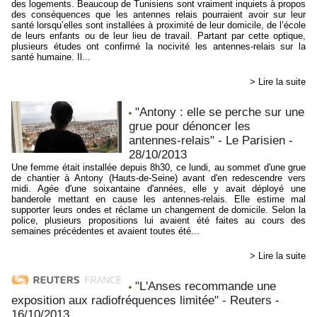
des logements. Beaucoup de Tunisiens sont vraiment inquiets à propos
des conséquences que les antennes relais pourraient avoir sur leur
santé lorsqu’elles sont installées à proximité de leur domicile, de l’école
de leurs enfants ou de leur lieu de travail. Partant par cette optique,
plusieurs études ont confirmé la nocivité les antennes-relais sur la
santé humaine. Il...
> Lire la suite
"Antony : elle se perche sur une
grue pour dénoncer les
antennes-relais" - Le Parisien -
28/10/2013
Une femme était installée depuis 8h30, ce lundi, au sommet d'une grue
de chantier à Antony (Hauts-de-Seine) avant d'en redescendre vers
midi. Agée d'une soixantaine d'années, elle y avait déployé une
banderole mettant en cause les antennes-relais. Elle estime mal
supporter leurs ondes et réclame un changement de domicile. Selon la
police, plusieurs propositions lui avaient été faites au cours des
semaines précédentes et avaient toutes été...
> Lire la suite
"L'Anses recommande une
exposition aux radiofréquences limitée" - Reuters -
16/10/2013