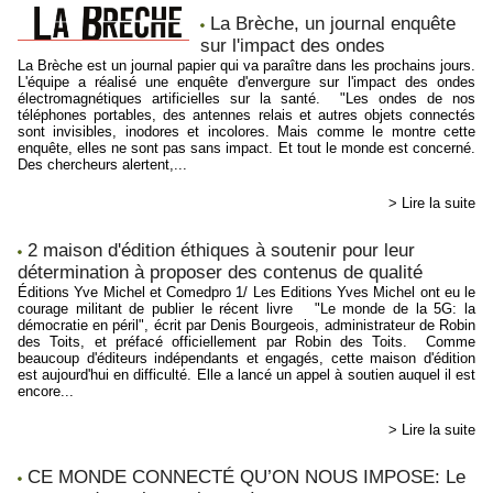
La Brèche, un journal enquête
sur l'impact des ondes
La Brèche est un journal papier qui va paraître dans les prochains jours.
L'équipe a réalisé une enquête d'envergure sur l'impact des ondes
électromagnétiques artificielles sur la santé. "Les ondes de nos
téléphones portables, des antennes relais et autres objets connectés
sont invisibles, inodores et incolores. Mais comme le montre cette
enquête, elles ne sont pas sans impact. Et tout le monde est concerné.
Des chercheurs alertent,...
> Lire la suite
2 maison d'édition éthiques à soutenir pour leur
détermination à proposer des contenus de qualité
Éditions Yve Michel et Comedpro 1/ Les Editions Yves Michel ont eu le
courage militant de publier le récent livre "Le monde de la 5G: la
démocratie en péril", écrit par Denis Bourgeois, administrateur de Robin
des Toits, et préfacé officiellement par Robin des Toits. Comme
beaucoup d'éditeurs indépendants et engagés, cette maison d'édition
est aujourd'hui en difficulté. Elle a lancé un appel à soutien auquel il est
encore...
> Lire la suite
CE MONDE CONNECTÉ QU’ON NOUS IMPOSE: Le