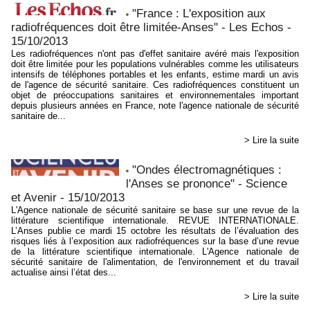
"France : L'exposition aux
radiofréquences doit être limitée-Anses" - Les Echos -
15/10/2013
Les radiofréquences n'ont pas d'effet sanitaire avéré mais l'exposition
doit être limitée pour les populations vulnérables comme les utilisateurs
intensifs de téléphones portables et les enfants, estime mardi un avis
de l'agence de sécurité sanitaire. Ces radiofréquences constituent un
objet de préoccupations sanitaires et environnementales important
depuis plusieurs années en France, note l'agence nationale de sécurité
sanitaire de...
> Lire la suite
"Ondes électromagnétiques :
l'Anses se prononce" - Science
et Avenir - 15/10/2013
L'Agence nationale de sécurité sanitaire se base sur une revue de la
littérature scientifique internationale. REVUE INTERNATIONALE.
L’Anses publie ce mardi 15 octobre les résultats de l’évaluation des
risques liés à l’exposition aux radiofréquences sur la base d’une revue
de la littérature scientifique internationale. L'Agence nationale de
sécurité sanitaire de l'alimentation, de l'environnement et du travail
actualise ainsi l’état des...
> Lire la suite