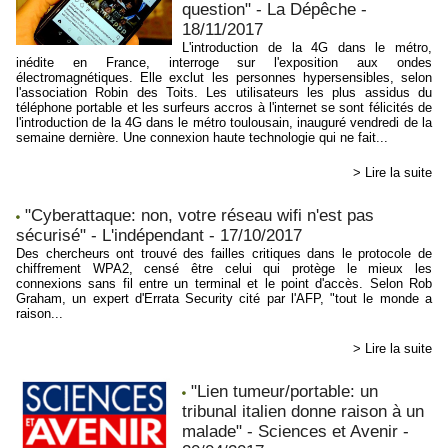
question" - La Dépêche -
18/11/2017
L'introduction de la 4G dans le métro,
inédite en France, interroge sur l'exposition aux ondes
électromagnétiques. Elle exclut les personnes hypersensibles, selon
l'association Robin des Toits. Les utilisateurs les plus assidus du
téléphone portable et les surfeurs accros à l'internet se sont félicités de
l'introduction de la 4G dans le métro toulousain, inauguré vendredi de la
semaine dernière. Une connexion haute technologie qui ne fait...
> Lire la suite
"Cyberattaque: non, votre réseau wifi n'est pas
sécurisé" - L'indépendant - 17/10/2017
Des chercheurs ont trouvé des failles critiques dans le protocole de
chiffrement WPA2, censé être celui qui protège le mieux les
connexions sans fil entre un terminal et le point d'accès. Selon Rob
Graham, un expert d'Errata Security cité par l'AFP, "tout le monde a
raison...
> Lire la suite
"Lien tumeur/portable: un
tribunal italien donne raison à un
malade" - Sciences et Avenir -