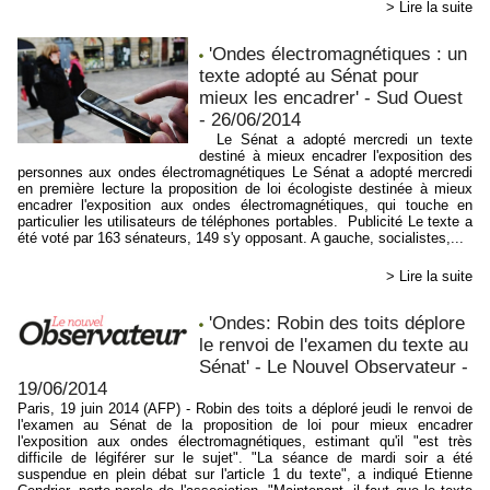
> Lire la suite
'Ondes électromagnétiques : un
texte adopté au Sénat pour
mieux les encadrer' - Sud Ouest
- 26/06/2014
Le Sénat a adopté mercredi un texte
destiné à mieux encadrer l'exposition des
personnes aux ondes électromagnétiques Le Sénat a adopté mercredi
en première lecture la proposition de loi écologiste destinée à mieux
encadrer l'exposition aux ondes électromagnétiques, qui touche en
particulier les utilisateurs de téléphones portables. Publicité Le texte a
été voté par 163 sénateurs, 149 s'y opposant. A gauche, socialistes,...
> Lire la suite
'Ondes: Robin des toits déplore
le renvoi de l'examen du texte au
Sénat' - Le Nouvel Observateur -
19/06/2014
Paris, 19 juin 2014 (AFP) - Robin des toits a déploré jeudi le renvoi de
l'examen au Sénat de la proposition de loi pour mieux encadrer
l'exposition aux ondes électromagnétiques, estimant qu'il "est très
difficile de légiférer sur le sujet". "La séance de mardi soir a été
suspendue en plein débat sur l'article 1 du texte", a indiqué Etienne