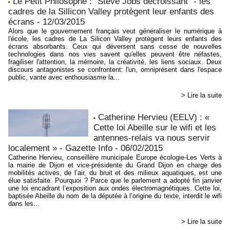
Le Petit Philosophe : "Steve Jobs décroissant" - les
cadres de la Sillicon Valley protègent leur enfants des
écrans - 12/03/2015
Alors que le gouvernement français veut généraliser le numérique à
l'école, les cadres de La Silicon Valley protègent leurs enfants des
écrans absorbants. Ceux qui déversent sans cesse de nouvelles
technologies dans nos vies savent qu'elles peuvent être néfastes,
fragiliser l'attention, la mémoire, la créativité, les liens sociaux. Deux
discours antagonistes se confrontent: l'un, omniprésent dans l'espace
public, vante avec enthousiasme la...
> Lire la suite
Catherine Hervieu (EELV) : «
Cette loi Abeille sur le wifi et les
antennes-relais va nous servir
localement » - Gazette Info - 06/02/2015
Catherine Hervieu, conseillère municipale Europe écologie-Les Verts à
la mairie de Dijon et vice-présidente du Grand Dijon en charge des
mobilités actives, de l’air, du bruit et des milieux aquatiques, est une
élue satisfaite. Pourquoi ? Parce que le parlement a adopté fin janvier
une loi encadrant l’exposition aux ondes électromagnétiques. Cette loi,
baptisée Abeille du nom de la députée à l’origine du texte, interdit le wifi
dans les...
> Lire la suite