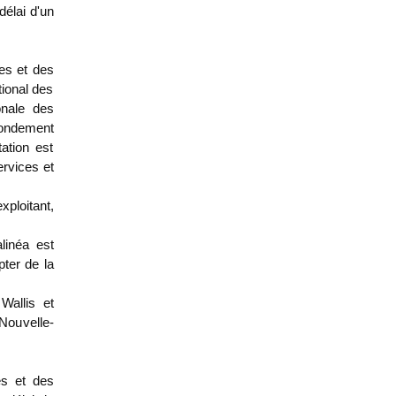
délai d'un
tes et des
tional des
onale des
 fondement
ation est
ervices et
ploitant,
linéa est
pter de la
Wallis et
Nouvelle-
es et des