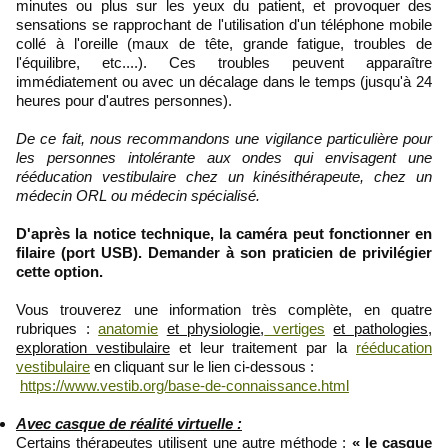
minutes ou plus sur les yeux du patient, et provoquer des
sensations se rapprochant de l'utilisation d'un téléphone mobile
collé à l'oreille (maux de tête, grande fatigue, troubles de
l'équilibre, etc....). Ces troubles peuvent apparaître
immédiatement ou avec un décalage dans le temps (jusqu'à 24
heures pour d'autres personnes).
De ce fait, nous recommandons une vigilance particulière pour
les personnes intolérante aux ondes qui envisagent une
rééducation vestibulaire chez un kinésithérapeute, chez un
médecin ORL ou médecin spécialisé.
D'après la notice technique, la caméra peut fonctionner en
filaire (port USB). Demander à son praticien de privilégier
cette option.
Vous trouverez une information très complète, en quatre
rubriques :
anatomie
et physiologie
,
vertiges
et pathologies
,
exploration vestibulaire
et leur traitement par la
rééducation
vestibulaire
en cliquant sur le lien ci-dessous :
https://www.vestib.org/base-de-connaissance.html
Avec casque de réalité virtuelle :
Certains thérapeutes utilisent une autre méthode :
« le casque