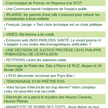
Communiqué de Presse: en Réponse à la SFST
Une Commune bannit l'ordiphone de l'espace public
IRLANDE: les parents d’une ville s’unissent pour refuser les
smartphones à leurs enfants
François Jarrige: « Tout choix technique est un choix politique
»
VIDÉO: Ma femme a du crédit
Emission web 26/03 PARLONS SANTÉ: Le vivant pourra-t-il
s'adapter à ces ondes électromagnétiques artificielles ?
UNE DÉCISION DE JUSTICE PROTÈGE L’EHS PHILIPPE
TRIBAUDEAU DE L’EXPULSION
PETITIONS contre les antennes-relais
Hommage de Robin des Toits à Pierre LE RUZ, disparu le 24
février 2024
L'EHS désormais reconnue aux Pays-Bas !
TÉMOIGNAGE D’UN PRÊTRE EHS
Votre facture d'électricité est trop élevée? Votre compteur
Linky est peut-être mal raccordé.
Electricité: on a percé le mystère des Heures Creuses,
Heures Pleines
MANIFESTE DE ROBIN DES TOITS : Nous libérer du tout