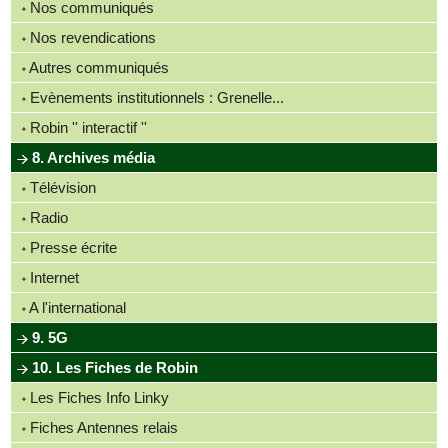
Nos communiqués
Nos revendications
Autres communiqués
Evènements institutionnels : Grenelle...
Robin '' interactif ''
8. Archives média
Télévision
Radio
Presse écrite
Internet
A l'international
9. 5G
10. Les Fiches de Robin
Les Fiches Info Linky
Fiches Antennes relais