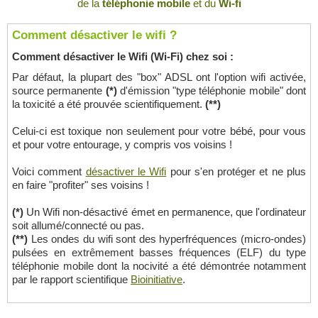
de la
téléphonie mobile
et du
Wi-fi
Comment désactiver le wifi ?
Comment désactiver le Wifi (Wi-Fi) chez soi :
Par défaut, la plupart des "box" ADSL ont l'option wifi activée,
source permanente
(*)
d'émission "type téléphonie mobile" dont
la toxicité a été prouvée scientifiquement.
(**)
Celui-ci est toxique non seulement pour votre bébé, pour vous
et pour votre entourage, y compris vos voisins !
Voici comment
désactiver le Wifi
pour s'en protéger et ne plus
en faire "profiter" ses voisins !
(*)
Un Wifi non-désactivé émet en permanence, que l'ordinateur
soit allumé/connecté ou pas.
(**)
Les ondes du wifi sont des hyperfréquences (micro-ondes)
pulsées en extrêmement basses fréquences (ELF) du type
téléphonie mobile dont la nocivité a été démontrée notamment
par le rapport scientifique
Bioinitiative
.