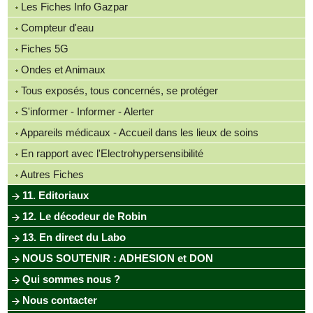
Les Fiches Info Gazpar
Compteur d'eau
Fiches 5G
Ondes et Animaux
Tous exposés, tous concernés, se protéger
S'informer - Informer - Alerter
Appareils médicaux - Accueil dans les lieux de soins
En rapport avec l'Electrohypersensibilité
Autres Fiches
11. Editoriaux
12. Le décodeur de Robin
13. En direct du Labo
NOUS SOUTENIR : ADHESION et DON
Qui sommes nous ?
Nous contacter