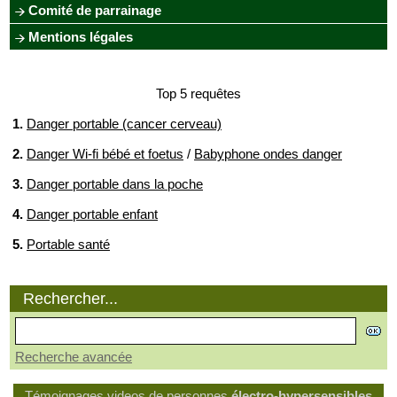
Comité de parrainage
Mentions légales
Top 5 requêtes
1.
Danger portable (cancer cerveau)
2.
Danger Wi-fi bébé et foetus
/
Babyphone ondes danger
3.
Danger portable dans la poche
4.
Danger portable enfant
5.
Portable santé
Rechercher...
Recherche avancée
Témoignages videos de personnes
électro-hypersensibles