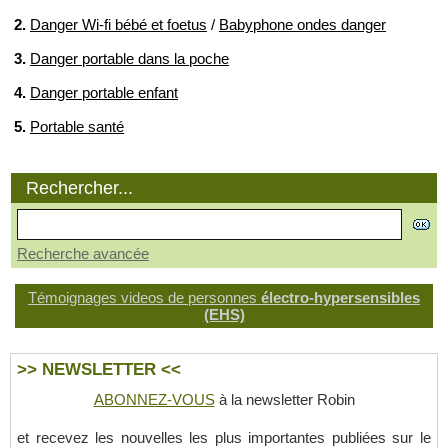
2.
Danger Wi-fi bébé et foetus
/
Babyphone ondes danger
3.
Danger portable dans la poche
4.
Danger portable enfant
5.
Portable santé
Rechercher...
Recherche avancée
Témoignages videos de personnes
électro-hypersensibles
(EHS)
>> NEWSLETTER <<
ABONNEZ-VOUS
à la newsletter Robin
et recevez les nouvelles les plus importantes publiées sur le