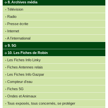
8. Archives média
Télévision
Radio
Presse écrite
Internet
A l'international
9. 5G
10. Les Fiches de Robin
Les Fiches Info Linky
Fiches Antennes relais
Les Fiches Info Gazpar
Compteur d'eau
Fiches 5G
Ondes et Animaux
Tous exposés, tous concernés, se protéger