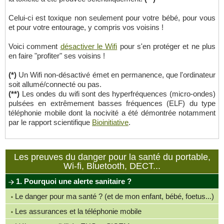
Celui-ci est toxique non seulement pour votre bébé, pour vous
et pour votre entourage, y compris vos voisins !
Voici comment
désactiver le Wifi
pour s'en protéger et ne plus
en faire "profiter" ses voisins !
(*)
Un Wifi non-désactivé émet en permanence, que l'ordinateur
soit allumé/connecté ou pas.
(**)
Les ondes du wifi sont des hyperfréquences (micro-ondes)
pulsées en extrêmement basses fréquences (ELF) du type
téléphonie mobile dont la nocivité a été démontrée notamment
par le rapport scientifique
Bioinitiative
.
Les preuves du danger pour la santé du portable,
Wi-fi, Bluetooth, DECT...
1. Pourquoi une alerte sanitaire ?
Le danger pour ma santé ? (et de mon enfant, bébé, foetus...)
Les assurances et la téléphonie mobile