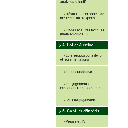
analyses scientifiques
Résolutions et appels de
médecins ou d'experts
Ondes et autres toxiques
(métaux lourds ...)
4. Loi et Justice
Lois, propositions de loi
et règlementations
La jurisprudence
Les jugements
impliquant Robin des Toits
Tous les jugements
5. Conflits d'intérêt
Presse et TV