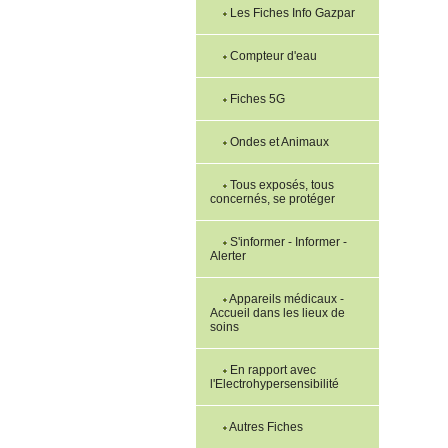
Les Fiches Info Gazpar
Compteur d'eau
Fiches 5G
Ondes et Animaux
Tous exposés, tous
concernés, se protéger
S'informer - Informer -
Alerter
Appareils médicaux -
Accueil dans les lieux de
soins
En rapport avec
l'Electrohypersensibilité
Autres Fiches