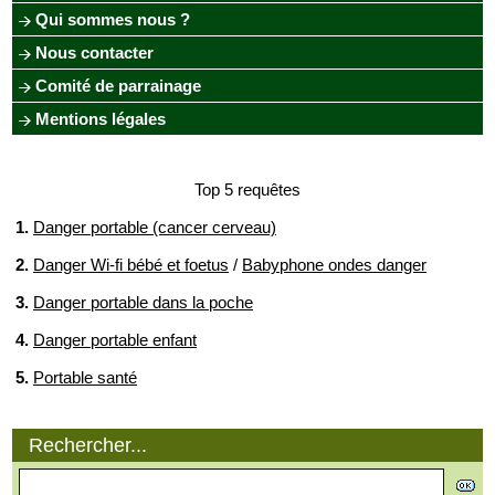
Qui sommes nous ?
Nous contacter
Comité de parrainage
Mentions légales
Top 5 requêtes
1.
Danger portable (cancer cerveau)
2.
Danger Wi-fi bébé et foetus
/
Babyphone ondes danger
3.
Danger portable dans la poche
4.
Danger portable enfant
5.
Portable santé
Rechercher...