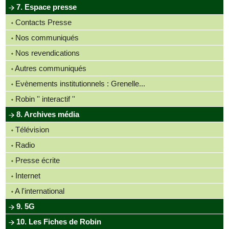
7. Espace presse
Contacts Presse
Nos communiqués
Nos revendications
Autres communiqués
Evènements institutionnels : Grenelle...
Robin '' interactif ''
8. Archives média
Télévision
Radio
Presse écrite
Internet
A l'international
9. 5G
10. Les Fiches de Robin