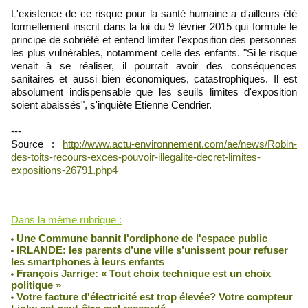
L'existence de ce risque pour la santé humaine a d'ailleurs été
formellement inscrit dans la loi du 9 février 2015 qui formule le
principe de sobriété et entend limiter l'exposition des personnes
les plus vulnérables, notamment celle des enfants. "Si le risque
venait à se réaliser, il pourrait avoir des conséquences
sanitaires et aussi bien économiques, catastrophiques. Il est
absolument indispensable que les seuils limites d'exposition
soient abaissés", s'inquiète Etienne Cendrier.
---
Source :
http://www.actu-environnement.com/ae/news/Robin-
des-toits-recours-exces-pouvoir-illegalite-decret-limites-
expositions-26791.php4
Lu 4431 fois
Dans la même rubrique :
Une Commune bannit l'ordiphone de l'espace public
IRLANDE: les parents d’une ville s’unissent pour refuser
les smartphones à leurs enfants
François Jarrige: « Tout choix technique est un choix
politique »
Votre facture d'électricité est trop élevée? Votre compteur