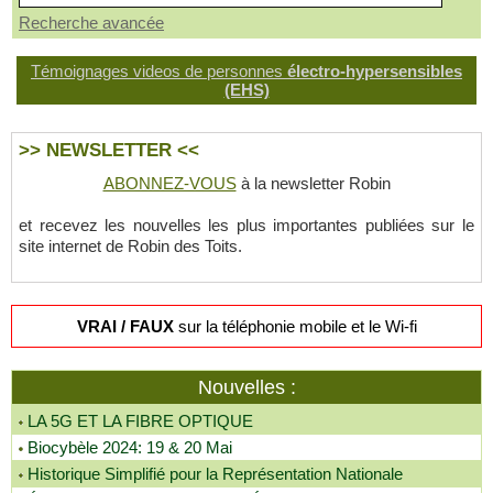
Recherche avancée
Témoignages videos de personnes
électro-hypersensibles
(EHS)
>> NEWSLETTER <<
ABONNEZ-VOUS
à la newsletter Robin
et recevez les nouvelles les plus importantes publiées sur le
site internet de Robin des Toits.
VRAI / FAUX
sur la téléphonie mobile et le Wi-fi
Nouvelles :
LA 5G ET LA FIBRE OPTIQUE
Biocybèle 2024: 19 & 20 Mai
Historique Simplifié pour la Représentation Nationale