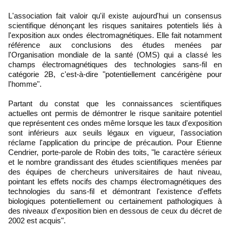
L'association fait valoir qu'il existe aujourd'hui un consensus
scientifique dénonçant les risques sanitaires potentiels liés à
l'exposition aux ondes électromagnétiques. Elle fait notamment
référence aux conclusions des études menées par
l'Organisation mondiale de la santé (OMS) qui a classé les
champs électromagnétiques des technologies sans-fil en
catégorie 2B, c'est-à-dire "potentiellement cancérigène pour
l'homme".
Partant du constat que les connaissances scientifiques
actuelles ont permis de démontrer le risque sanitaire potentiel
que représentent ces ondes même lorsque les taux d'exposition
sont inférieurs aux seuils légaux en vigueur, l'association
réclame l'application du principe de précaution. Pour Etienne
Cendrier, porte-parole de Robin des toits, "le caractère sérieux
et le nombre grandissant des études scientifiques menées par
des équipes de chercheurs universitaires de haut niveau,
pointant les effets nocifs des champs électromagnétiques des
technologies du sans-fil et démontrant l'existence d'effets
biologiques potentiellement ou certainement pathologiques à
des niveaux d'exposition bien en dessous de ceux du décret de
2002 est acquis".