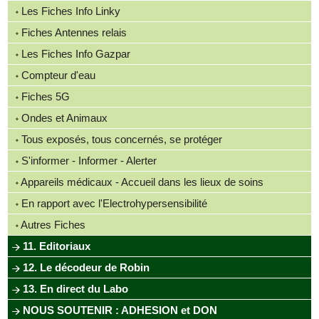
Les Fiches Info Linky
Fiches Antennes relais
Les Fiches Info Gazpar
Compteur d'eau
Fiches 5G
Ondes et Animaux
Tous exposés, tous concernés, se protéger
S'informer - Informer - Alerter
Appareils médicaux - Accueil dans les lieux de soins
En rapport avec l'Electrohypersensibilité
Autres Fiches
11. Editoriaux
12. Le décodeur de Robin
13. En direct du Labo
NOUS SOUTENIR : ADHESION et DON