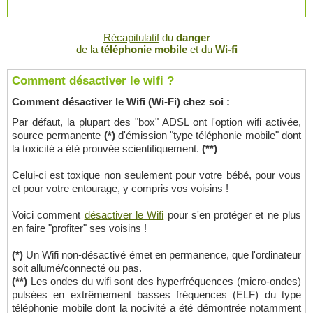
Récapitulatif
du
danger
de la
téléphonie mobile
et du
Wi-fi
Comment désactiver le wifi ?
Comment désactiver le Wifi (Wi-Fi) chez soi :
Par défaut, la plupart des "box" ADSL ont l'option wifi activée,
source permanente
(*)
d'émission "type téléphonie mobile" dont
la toxicité a été prouvée scientifiquement.
(**)
Celui-ci est toxique non seulement pour votre bébé, pour vous
et pour votre entourage, y compris vos voisins !
Voici comment
désactiver le Wifi
pour s'en protéger et ne plus
en faire "profiter" ses voisins !
(*)
Un Wifi non-désactivé émet en permanence, que l'ordinateur
soit allumé/connecté ou pas.
(**)
Les ondes du wifi sont des hyperfréquences (micro-ondes)
pulsées en extrêmement basses fréquences (ELF) du type
téléphonie mobile dont la nocivité a été démontrée notamment