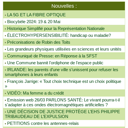
Nouvelles :
LA 5G ET LA FIBRE OPTIQUE
Biocybèle 2024: 19 & 20 Mai
Historique Simplifié pour la Représentation Nationale
ÉLECTROHYPERSENSIBILITÉ: handicap ou maladie?
Préconisations de Robin des Toits
Les grandeurs physiques utilisées en sciences et leurs unités
Communiqué de Presse: en Réponse à la SFST
Une Commune bannit l'ordiphone de l'espace public
IRLANDE: les parents d’une ville s’unissent pour refuser les
smartphones à leurs enfants
François Jarrige: « Tout choix technique est un choix politique
»
VIDÉO: Ma femme a du crédit
Emission web 26/03 PARLONS SANTÉ: Le vivant pourra-t-il
s'adapter à ces ondes électromagnétiques artificielles ?
UNE DÉCISION DE JUSTICE PROTÈGE L’EHS PHILIPPE
TRIBAUDEAU DE L’EXPULSION
PETITIONS contre les antennes-relais