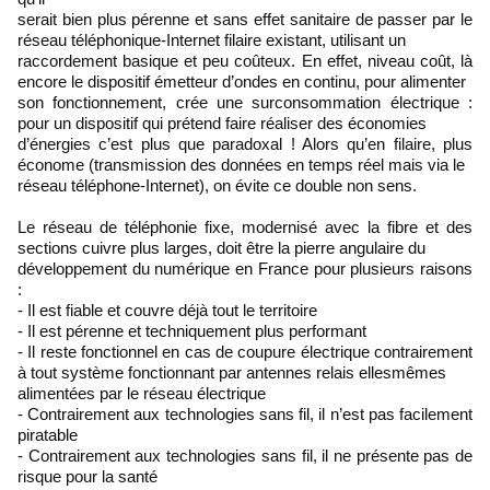
serait bien plus pérenne et sans effet sanitaire de passer par le
réseau téléphonique-Internet filaire existant, utilisant un
raccordement basique et peu coûteux. En effet, niveau coût, là
encore le dispositif émetteur d’ondes en continu, pour alimenter
son fonctionnement, crée une surconsommation électrique :
pour un dispositif qui prétend faire réaliser des économies
d’énergies c’est plus que paradoxal ! Alors qu’en filaire, plus
économe (transmission des données en temps réel mais via le
réseau téléphone-Internet), on évite ce double non sens.
Le réseau de téléphonie fixe, modernisé avec la fibre et des
sections cuivre plus larges, doit être la pierre angulaire du
développement du numérique en France pour plusieurs raisons
:
- Il est fiable et couvre déjà tout le territoire
- Il est pérenne et techniquement plus performant
- Il reste fonctionnel en cas de coupure électrique contrairement
à tout système fonctionnant par antennes relais ellesmêmes
alimentées par le réseau électrique
- Contrairement aux technologies sans fil, il n’est pas facilement
piratable
- Contrairement aux technologies sans fil, il ne présente pas de
risque pour la santé