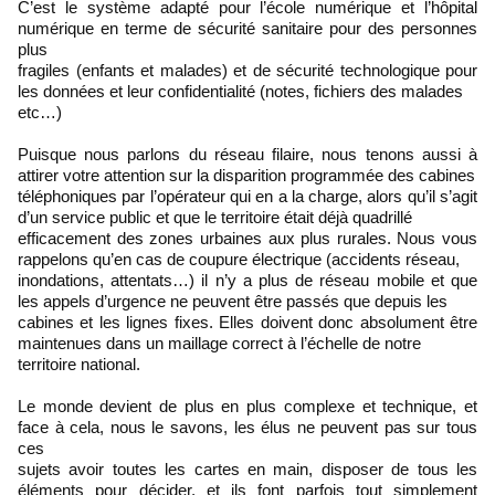
C’est le système adapté pour l’école numérique et l’hôpital
numérique en terme de sécurité sanitaire pour des personnes
plus
fragiles (enfants et malades) et de sécurité technologique pour
les données et leur confidentialité (notes, fichiers des malades
etc…)
Puisque nous parlons du réseau filaire, nous tenons aussi à
attirer votre attention sur la disparition programmée des cabines
téléphoniques par l’opérateur qui en a la charge, alors qu’il s’agit
d’un service public et que le territoire était déjà quadrillé
efficacement des zones urbaines aux plus rurales. Nous vous
rappelons qu’en cas de coupure électrique (accidents réseau,
inondations, attentats…) il n’y a plus de réseau mobile et que
les appels d’urgence ne peuvent être passés que depuis les
cabines et les lignes fixes. Elles doivent donc absolument être
maintenues dans un maillage correct à l’échelle de notre
territoire national.
Le monde devient de plus en plus complexe et technique, et
face à cela, nous le savons, les élus ne peuvent pas sur tous
ces
sujets avoir toutes les cartes en main, disposer de tous les
éléments pour décider, et ils font parfois tout simplement