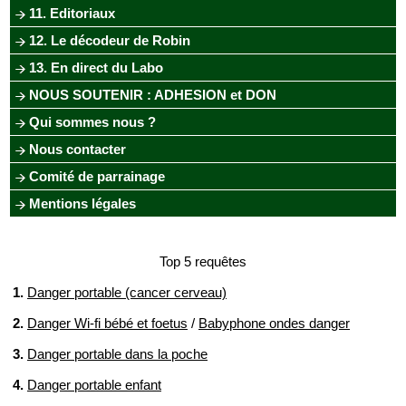
11. Editoriaux
12. Le décodeur de Robin
13. En direct du Labo
NOUS SOUTENIR : ADHESION et DON
Qui sommes nous ?
Nous contacter
Comité de parrainage
Mentions légales
Top 5 requêtes
1.
Danger portable (cancer cerveau)
2.
Danger Wi-fi bébé et foetus
/
Babyphone ondes danger
3.
Danger portable dans la poche
4.
Danger portable enfant