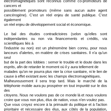
électromagnétiques sont reconnus comme co-promoteurs de
cancers et
possiblement promoteurs (même sans aucun autre agent
cancérogène). C’est un réel enjeu de santé publique. C’est
également
un réel enjeu de développement social et économique.
Le bal des études contradictoires (selon qu’elles sont
indépendantes ou non via financements et crédits, via
scientifiques liés à
l’industrie ou non) est un phénomène bien connu, pour nous
lanceurs d’alertes, en matière de crises sanitaires. Il n’a qu’un
seul
but de la part des lobbies : semer le trouble et le doute dans les
esprits, afin de retarder le moment où il y aura tellement de
malades qu’on ne pourra plus nier la crise sanitaire, ni le lien de
cause à effet existant avec les champs électromagnétiques.
Malheureusement il sera trop tard. Mais le marché de la
téléphonie mobile aura pu prospérer en tout impunité sur le dos
des
citoyens. Nous ne voulons pas de ce monde là et nous voulons
croire que vous non plus, élus de nation, vous n’en voulez pas.
Que vous croyez encore à la primauté du politique et à l’action
prioritaire et nécessaire des élus, aux côtés de la population,