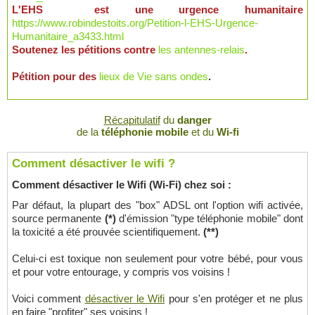
L'EHS est une urgence humanitaire
https://www.robindestoits.org/Petition-l-EHS-Urgence-
Humanitaire_a3433.html
Soutenez les pétitions contre
les antennes-relais
.
Pétition pour des
lieux de Vie sans ondes
.
Récapitulatif
du
danger
de la
téléphonie mobile
et du
Wi-fi
Comment désactiver le wifi ?
Comment désactiver le Wifi (Wi-Fi) chez soi :
Par défaut, la plupart des "box" ADSL ont l'option wifi activée,
source permanente
(*)
d'émission "type téléphonie mobile" dont
la toxicité a été prouvée scientifiquement.
(**)
Celui-ci est toxique non seulement pour votre bébé, pour vous
et pour votre entourage, y compris vos voisins !
Voici comment
désactiver le Wifi
pour s'en protéger et ne plus
en faire "profiter" ses voisins !