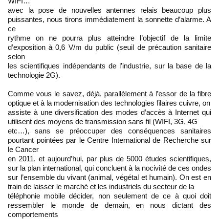
WIFI…
avec la pose de nouvelles antennes relais beaucoup plus
puissantes, nous tirons immédiatement la sonnette d’alarme. A
ce
rythme on ne pourra plus atteindre l’objectif de la limite
d’exposition à 0,6 V/m du public (seuil de précaution sanitaire
selon
les scientifiques indépendants de l’industrie, sur la base de la
technologie 2G).
Comme vous le savez, déjà, parallèlement à l’essor de la fibre
optique et à la modernisation des technologies filaires cuivre, on
assiste à une diversification des modes d’accès à Internet qui
utilisent des moyens de transmission sans fil (WIFI, 3G, 4G
etc…), sans se préoccuper des conséquences sanitaires
pourtant pointées par le Centre International de Recherche sur
le Cancer
en 2011, et aujourd’hui, par plus de 5000 études scientifiques,
sur la plan international, qui concluent à la nocivité de ces ondes
sur l’ensemble du vivant (animal, végétal et humain). On est en
train de laisser le marché et les industriels du secteur de la
téléphonie mobile décider, non seulement de ce à quoi doit
ressembler le monde de demain, en nous dictant des
comportements