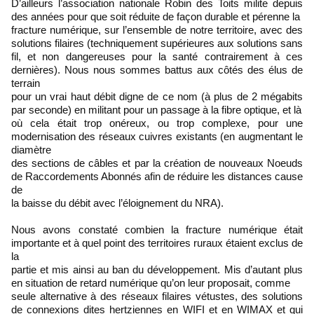
D’ailleurs l’association nationale Robin des Toits milite depuis
des années pour que soit réduite de façon durable et pérenne la
fracture numérique, sur l’ensemble de notre territoire, avec des
solutions filaires (techniquement supérieures aux solutions sans
fil, et non dangereuses pour la santé contrairement à ces
dernières). Nous nous sommes battus aux côtés des élus de
terrain
pour un vrai haut débit digne de ce nom (à plus de 2 mégabits
par seconde) en militant pour un passage à la fibre optique, et là
où cela était trop onéreux, ou trop complexe, pour une
modernisation des réseaux cuivres existants (en augmentant le
diamètre
des sections de câbles et par la création de nouveaux Noeuds
de Raccordements Abonnés afin de réduire les distances cause
de
la baisse du débit avec l’éloignement du NRA).
Nous avons constaté combien la fracture numérique était
importante et à quel point des territoires ruraux étaient exclus de
la
partie et mis ainsi au ban du développement. Mis d’autant plus
en situation de retard numérique qu’on leur proposait, comme
seule alternative à des réseaux filaires vétustes, des solutions
de connexions dites hertziennes en WIFI et en WIMAX et qui