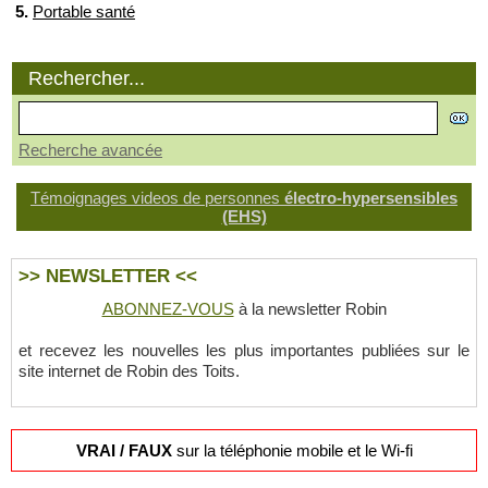
5.
Portable santé
Rechercher...
Recherche avancée
Témoignages videos de personnes
électro-hypersensibles
(EHS)
>> NEWSLETTER <<
ABONNEZ-VOUS
à la newsletter Robin
et recevez les nouvelles les plus importantes publiées sur le
site internet de Robin des Toits.
VRAI / FAUX
sur la téléphonie mobile et le Wi-fi