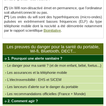
(*)
Un Wifi non-désactivé émet en permanence, que l'ordinateur
soit allumé/connecté ou pas.
(**)
Les ondes du wifi sont des hyperfréquences (micro-ondes)
pulsées en extrêmement basses fréquences (ELF) du type
téléphonie mobile dont la nocivité a été démontrée notamment
par le rapport scientifique
Bioinitiative
.
Les preuves du danger pour la santé du portable,
Wi-fi, Bluetooth, DECT...
1. Pourquoi une alerte sanitaire ?
Le danger pour ma santé ? (et de mon enfant, bébé, foetus...)
Les assurances et la téléphonie mobile
L'électrosensibilité : EHS et SICEM
Les lanceurs d'alerte sur le danger du portable
Les recommandations officielles (France + Monde)
2. Comment agir ?