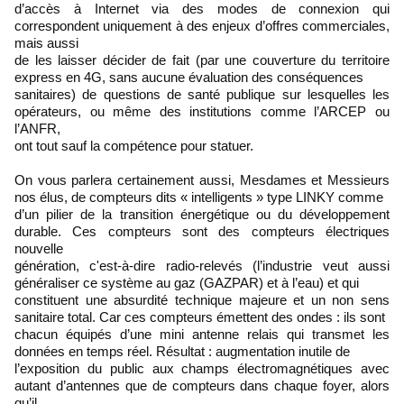
d’accès à Internet via des modes de connexion qui
correspondent uniquement à des enjeux d’offres commerciales,
mais aussi
de les laisser décider de fait (par une couverture du territoire
express en 4G, sans aucune évaluation des conséquences
sanitaires) de questions de santé publique sur lesquelles les
opérateurs, ou même des institutions comme l’ARCEP ou
l’ANFR,
ont tout sauf la compétence pour statuer.
On vous parlera certainement aussi, Mesdames et Messieurs
nos élus, de compteurs dits « intelligents » type LINKY comme
d’un pilier de la transition énergétique ou du développement
durable. Ces compteurs sont des compteurs électriques
nouvelle
génération, c'est-à-dire radio-relevés (l’industrie veut aussi
généraliser ce système au gaz (GAZPAR) et à l’eau) et qui
constituent une absurdité technique majeure et un non sens
sanitaire total. Car ces compteurs émettent des ondes : ils sont
chacun équipés d’une mini antenne relais qui transmet les
données en temps réel. Résultat : augmentation inutile de
l’exposition du public aux champs électromagnétiques avec
autant d’antennes que de compteurs dans chaque foyer, alors
qu’il