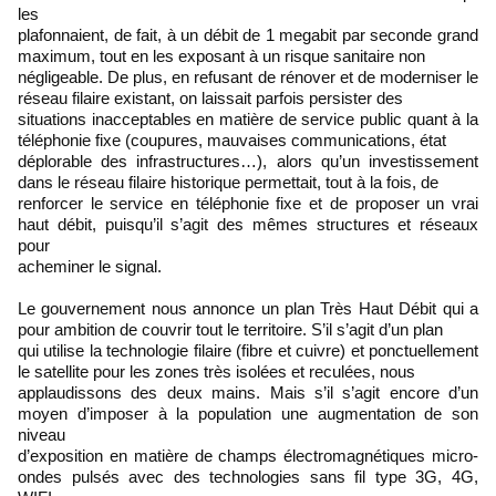
les
plafonnaient, de fait, à un débit de 1 megabit par seconde grand
maximum, tout en les exposant à un risque sanitaire non
négligeable. De plus, en refusant de rénover et de moderniser le
réseau filaire existant, on laissait parfois persister des
situations inacceptables en matière de service public quant à la
téléphonie fixe (coupures, mauvaises communications, état
déplorable des infrastructures…), alors qu’un investissement
dans le réseau filaire historique permettait, tout à la fois, de
renforcer le service en téléphonie fixe et de proposer un vrai
haut débit, puisqu’il s’agit des mêmes structures et réseaux
pour
acheminer le signal.
Le gouvernement nous annonce un plan Très Haut Débit qui a
pour ambition de couvrir tout le territoire. S’il s’agit d’un plan
qui utilise la technologie filaire (fibre et cuivre) et ponctuellement
le satellite pour les zones très isolées et reculées, nous
applaudissons des deux mains. Mais s’il s’agit encore d’un
moyen d’imposer à la population une augmentation de son
niveau
d’exposition en matière de champs électromagnétiques micro-
ondes pulsés avec des technologies sans fil type 3G, 4G,