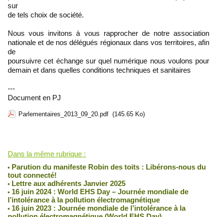
sur
de tels choix de société.
Nous vous invitons à vous rapprocher de notre association
nationale et de nos délégués régionaux dans vos territoires, afin
de
poursuivre cet échange sur quel numérique nous voulons pour
demain et dans quelles conditions techniques et sanitaires
---
Document en PJ
Parlementaires_2013_09_20.pdf
(145.65 Ko)
Lu 7386 fois
Dans la même rubrique :
Parution du manifeste Robin des toits : Libérons-nous du
tout connecté!
Lettre aux adhérents Janvier 2025
16 juin 2024 : World EHS Day – Journée mondiale de
l’intolérance à la pollution électromagnétique
16 juin 2023 : Journée mondiale de l’intolérance à la
pollution électromagnétique (World EHS Day)