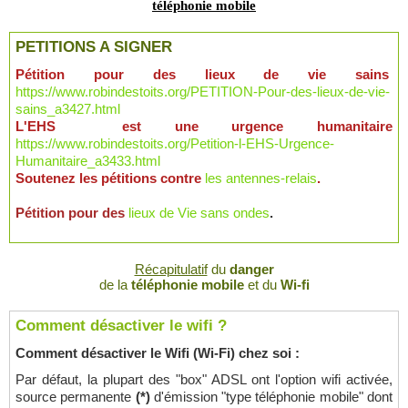
téléphonie mobile
PETITIONS A SIGNER
Pétition pour des lieux de vie sains
https://www.robindestoits.org/PETITION-Pour-des-lieux-de-vie-
sains_a3427.html
L'EHS est une urgence humanitaire
https://www.robindestoits.org/Petition-l-EHS-Urgence-
Humanitaire_a3433.html
Soutenez les pétitions contre
les antennes-relais
.
Pétition pour des
lieux de Vie sans ondes
.
Récapitulatif
du
danger
de la
téléphonie mobile
et du
Wi-fi
Comment désactiver le wifi ?
Comment désactiver le Wifi (Wi-Fi) chez soi :
Par défaut, la plupart des "box" ADSL ont l'option wifi activée,
source permanente
(*)
d'émission "type téléphonie mobile" dont