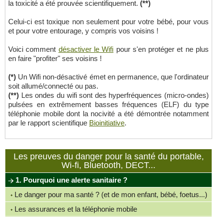
la toxicité a été prouvée scientifiquement.
(**)
Celui-ci est toxique non seulement pour votre bébé, pour vous
et pour votre entourage, y compris vos voisins !
Voici comment
désactiver le Wifi
pour s'en protéger et ne plus
en faire "profiter" ses voisins !
(*)
Un Wifi non-désactivé émet en permanence, que l'ordinateur
soit allumé/connecté ou pas.
(**)
Les ondes du wifi sont des hyperfréquences (micro-ondes)
pulsées en extrêmement basses fréquences (ELF) du type
téléphonie mobile dont la nocivité a été démontrée notamment
par le rapport scientifique
Bioinitiative
.
Les preuves du danger pour la santé du portable,
Wi-fi, Bluetooth, DECT...
1. Pourquoi une alerte sanitaire ?
Le danger pour ma santé ? (et de mon enfant, bébé, foetus...)
Les assurances et la téléphonie mobile