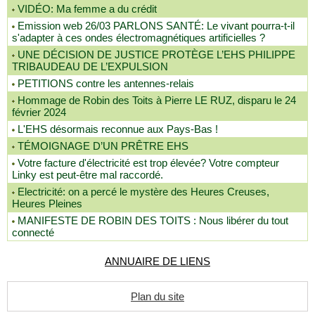
VIDÉO: Ma femme a du crédit
Emission web 26/03 PARLONS SANTÉ: Le vivant pourra-t-il
s'adapter à ces ondes électromagnétiques artificielles ?
UNE DÉCISION DE JUSTICE PROTÈGE L’EHS PHILIPPE
TRIBAUDEAU DE L’EXPULSION
PETITIONS contre les antennes-relais
Hommage de Robin des Toits à Pierre LE RUZ, disparu le 24
février 2024
L'EHS désormais reconnue aux Pays-Bas !
TÉMOIGNAGE D’UN PRÊTRE EHS
Votre facture d'électricité est trop élevée? Votre compteur
Linky est peut-être mal raccordé.
Electricité: on a percé le mystère des Heures Creuses,
Heures Pleines
MANIFESTE DE ROBIN DES TOITS : Nous libérer du tout
connecté
ANNUAIRE DE LIENS
Plan du site