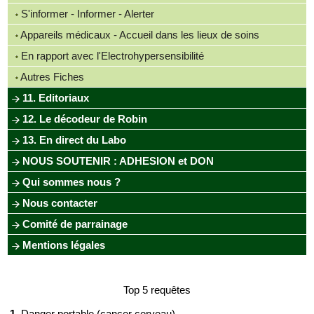
S'informer - Informer - Alerter
Appareils médicaux - Accueil dans les lieux de soins
En rapport avec l'Electrohypersensibilité
Autres Fiches
11. Editoriaux
12. Le décodeur de Robin
13. En direct du Labo
NOUS SOUTENIR : ADHESION et DON
Qui sommes nous ?
Nous contacter
Comité de parrainage
Mentions légales
Top 5 requêtes
1.
Danger portable (cancer cerveau)