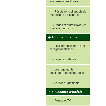
analyses scientifiques
Résolutions et appels de
médecins ou d'experts
Ondes et autres toxiques
(métaux lourds ...)
4. Loi et Justice
Lois, propositions de loi
et règlementations
La jurisprudence
Les jugements
impliquant Robin des Toits
Tous les jugements
5. Conflits d'intérêt
Presse et TV