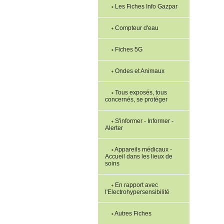
Les Fiches Info Gazpar
Compteur d'eau
Fiches 5G
Ondes et Animaux
Tous exposés, tous
concernés, se protéger
S'informer - Informer -
Alerter
Appareils médicaux -
Accueil dans les lieux de
soins
En rapport avec
l'Electrohypersensibilité
Autres Fiches