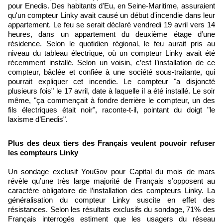
pour Enedis. Des habitants d'Eu, en Seine-Maritime, assuraient
qu'un compteur Linky avait causé un début d'incendie dans leur
appartement. Le feu se serait déclaré vendredi 19 avril vers 14
heures, dans un appartement du deuxième étage d’une
résidence. Selon le quotidien régional, le feu aurait pris au
niveau du tableau électrique, où un compteur Linky avait été
récemment installé. Selon un voisin, c’est l’installation de ce
compteur, bâclée et confiée à une société sous-traitante, qui
pourrait expliquer cet incendie. Le compteur "a disjoncté
plusieurs fois" le 17 avril, date à laquelle il a été installé. Le soir
même, "ça commençait à fondre derrière le compteur, un des
fils électriques était noir", raconte-t-il, pointant du doigt "le
laxisme d’Enedis".
Plus des deux tiers des Français veulent pouvoir refuser
les compteurs Linky
Un sondage exclusif YouGov pour Capital du mois de mars
révèle qu’une très large majorité de Français s’opposent au
caractère obligatoire de l’installation des compteurs Linky. La
généralisation du compteur Linky suscite en effet des
résistances. Selon les résultats exclusifs du sondage, 71% des
Français interrogés estiment que les usagers du réseau