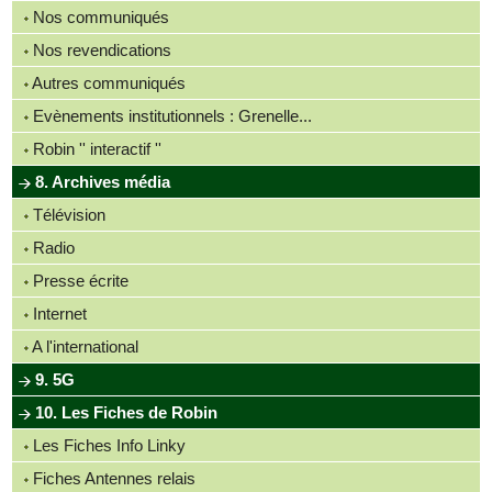
Nos communiqués
Nos revendications
Autres communiqués
Evènements institutionnels : Grenelle...
Robin '' interactif ''
8. Archives média
Télévision
Radio
Presse écrite
Internet
A l'international
9. 5G
10. Les Fiches de Robin
Les Fiches Info Linky
Fiches Antennes relais