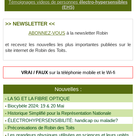
Témoignages videos de personnes
électro-hypersensibles
(EHS)
>> NEWSLETTER <<
ABONNEZ-VOUS
à la newsletter Robin
et recevez les nouvelles les plus importantes publiées sur le
site internet de Robin des Toits.
VRAI / FAUX
sur la téléphonie mobile et le Wi-fi
Nouvelles :
LA 5G ET LA FIBRE OPTIQUE
Biocybèle 2024: 19 & 20 Mai
Historique Simplifié pour la Représentation Nationale
ÉLECTROHYPERSENSIBILITÉ: handicap ou maladie?
Préconisations de Robin des Toits
Les grandeurs physiques utilisées en sciences et leurs unités