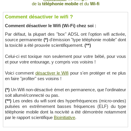
de la
téléphonie mobile
et du
Wi-fi
Comment désactiver le wifi ?
Comment désactiver le Wifi (Wi-Fi) chez soi :
Par défaut, la plupart des "box" ADSL ont l'option wifi activée,
source permanente
(*)
d'émission "type téléphonie mobile" dont
la toxicité a été prouvée scientifiquement.
(**)
Celui-ci est toxique non seulement pour votre bébé, pour vous
et pour votre entourage, y compris vos voisins !
Voici comment
désactiver le Wifi
pour s'en protéger et ne plus
en faire "profiter" ses voisins !
(*)
Un Wifi non-désactivé émet en permanence, que l'ordinateur
soit allumé/connecté ou pas.
(**)
Les ondes du wifi sont des hyperfréquences (micro-ondes)
pulsées en extrêmement basses fréquences (ELF) du type
téléphonie mobile dont la nocivité a été démontrée notamment
par le rapport scientifique
Bioinitiative
.