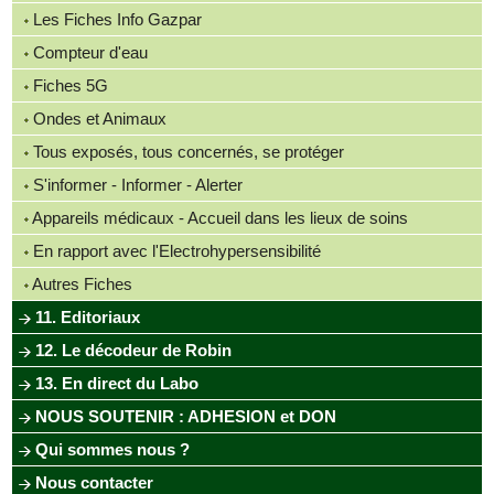
Les Fiches Info Gazpar
Compteur d'eau
Fiches 5G
Ondes et Animaux
Tous exposés, tous concernés, se protéger
S'informer - Informer - Alerter
Appareils médicaux - Accueil dans les lieux de soins
En rapport avec l'Electrohypersensibilité
Autres Fiches
11. Editoriaux
12. Le décodeur de Robin
13. En direct du Labo
NOUS SOUTENIR : ADHESION et DON
Qui sommes nous ?
Nous contacter