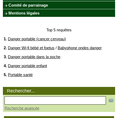
Comité de parrainage
Mentions légales
Top 5 requêtes
1.
Danger portable (cancer cerveau)
2.
Danger Wi-fi bébé et foetus
/
Babyphone ondes danger
3.
Danger portable dans la poche
4.
Danger portable enfant
5.
Portable santé
Rechercher...
Recherche avancée