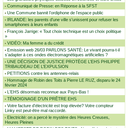
Communiqué de Presse: en Réponse à la SFST
Une Commune bannit l'ordiphone de l'espace public
IRLANDE: les parents d’une ville s’unissent pour refuser les
smartphones à leurs enfants
François Jarrige: « Tout choix technique est un choix politique
»
VIDÉO: Ma femme a du crédit
Emission web 26/03 PARLONS SANTÉ: Le vivant pourra-t-il
s'adapter à ces ondes électromagnétiques artificielles ?
UNE DÉCISION DE JUSTICE PROTÈGE L’EHS PHILIPPE
TRIBAUDEAU DE L’EXPULSION
PETITIONS contre les antennes-relais
Hommage de Robin des Toits à Pierre LE RUZ, disparu le 24
février 2024
L'EHS désormais reconnue aux Pays-Bas !
TÉMOIGNAGE D’UN PRÊTRE EHS
Votre facture d'électricité est trop élevée? Votre compteur
Linky est peut-être mal raccordé.
Electricité: on a percé le mystère des Heures Creuses,
Heures Pleines