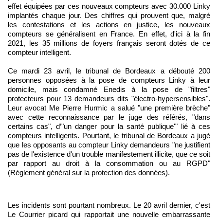
effet équipées par ces nouveaux compteurs avec 30.000 Linky
implantés chaque jour. Des chiffres qui prouvent que, malgré
les contestations et les actions en justice, les nouveaux
compteurs se généralisent en France. En effet, d'ici à la fin
2021, les 35 millions de foyers français seront dotés de ce
compteur intelligent.
Ce mardi 23 avril, le tribunal de Bordeaux a débouté 200
personnes opposées à la pose de compteurs Linky à leur
domicile, mais condamné Enedis à la pose de "filtres"
protecteurs pour 13 demandeurs dits "électro-hypersensibles".
Leur avocat Me Pierre Hurmic a salué "une première brèche"
avec cette reconnaissance par le juge des référés, "dans
certains cas", d’"un danger pour la santé publique'" lié à ces
compteurs intelligents. Pourtant, le tribunal de Bordeaux a jugé
que les opposants au compteur Linky demandeurs "ne justifient
pas de l'existence d'un trouble manifestement illicite, que ce soit
par rapport au droit à la consommation ou au RGPD"
(Règlement général sur la protection des données).
Les incidents sont pourtant nombreux. Le 20 avril dernier, c'est
Le Courrier picard qui rapportait une nouvelle embarrassante