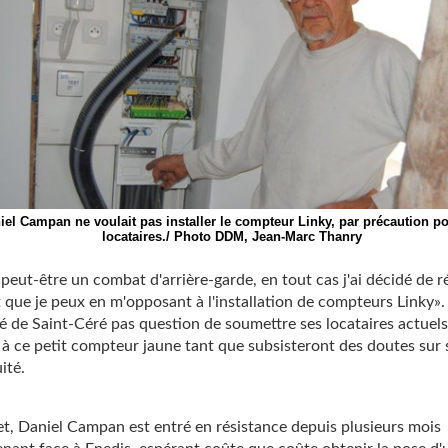
iel Campan ne voulait pas installer le compteur Linky, par précaution p
locataires./ Photo DDM, Jean-Marc Thanry
 peut-être un combat d'arrière-garde, en tout cas j'ai décidé de ré
 que je peux en m'opposant à l'installation de compteurs Linky».
té de Saint-Céré pas question de soumettre ses locataires actuels
 à ce petit compteur jaune tant que subsisteront des doutes sur
ité.
et, Daniel Campan est entré en résistance depuis plusieurs mois