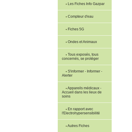
Les Fiches Info Gazpar
Compteur d'eau
Fiches 5G
Ondes et Animaux
Tous exposés, tous
concernés, se protéger
S'informer - Informer -
Alerter
Appareils médicaux -
Accueil dans les lieux de
soins
En rapport avec
l'Electrohypersensibilité
Autres Fiches