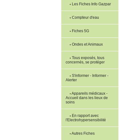
Les Fiches Info Gazpar
Compteur d'eau
Fiches 5G
Ondes et Animaux
Tous exposés, tous
concernés, se protéger
S'informer - Informer -
Alerter
Appareils médicaux -
Accueil dans les lieux de
soins
En rapport avec
l'Electrohypersensibilité
Autres Fiches