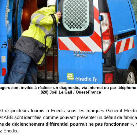
agers sont invités à réaliser un diagnostic, via internet ou par téléphone
820) Joël Le Gall / Ouest-France
0 disjoncteurs fournis à Enedis sous les marques General Electri
et ABB sont identifiés comme pouvant présenter un défaut de fabricat
e de déclenchement différentiel pourrait ne pas fonctionner »
, 
z Enedis.