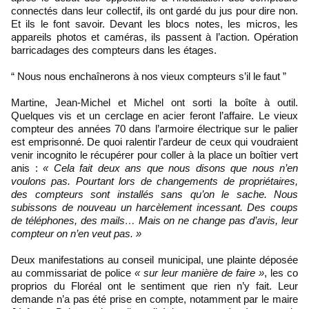
connectés dans leur collectif, ils ont gardé du jus pour dire non.
Et ils le font savoir. Devant les blocs notes, les micros, les
appareils photos et caméras, ils passent à l’action. Opération
barricadages des compteurs dans les étages.
“ Nous nous enchaînerons à nos vieux compteurs s’il le faut ”
Martine, Jean-Michel et Michel ont sorti la boîte à outil.
Quelques vis et un cerclage en acier feront l’affaire. Le vieux
compteur des années 70 dans l’armoire électrique sur le palier
est emprisonné. De quoi ralentir l’ardeur de ceux qui voudraient
venir incognito le récupérer pour coller à la place un boîtier vert
anis :
« Cela fait deux ans que nous disons que nous n’en
voulons pas. Pourtant lors de changements de propriétaires,
des compteurs sont installés sans qu’on le sache. Nous
subissons de nouveau un harcèlement incessant. Des coups
de téléphones, des mails… Mais on ne change pas d’avis, leur
compteur on n’en veut pas. »
Deux manifestations au conseil municipal, une plainte déposée
au commissariat de police
« sur leur manière de faire »
, les co
proprios du Floréal ont le sentiment que rien n’y fait. Leur
demande n’a pas été prise en compte, notamment par le maire