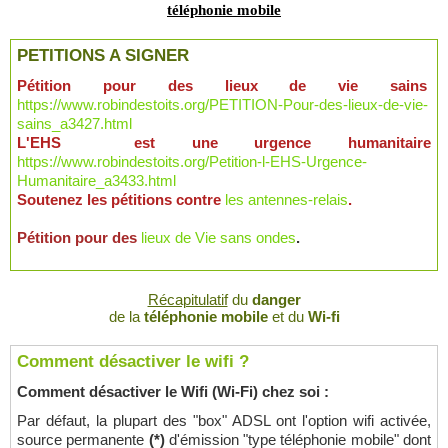
téléphonie mobile
PETITIONS A SIGNER
Pétition pour des lieux de vie sains
https://www.robindestoits.org/PETITION-Pour-des-lieux-de-vie-
sains_a3427.html
L'EHS est une urgence humanitaire
https://www.robindestoits.org/Petition-l-EHS-Urgence-
Humanitaire_a3433.html
Soutenez les pétitions contre
les antennes-relais
.
Pétition pour des
lieux de Vie sans ondes
.
Récapitulatif
du
danger
de la
téléphonie mobile
et du
Wi-fi
Comment désactiver le wifi ?
Comment désactiver le Wifi (Wi-Fi) chez soi :
Par défaut, la plupart des "box" ADSL ont l'option wifi activée,
source permanente
(*)
d'émission "type téléphonie mobile" dont