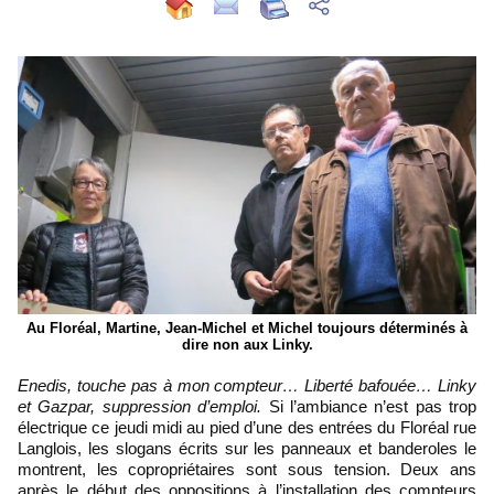
Au Floréal, Martine, Jean-Michel et Michel toujours déterminés à
dire non aux Linky.
Enedis, touche pas à mon compteur… Liberté bafouée… Linky
et Gazpar, suppression d’emploi.
Si l’ambiance n’est pas trop
électrique ce jeudi midi au pied d’une des entrées du Floréal rue
Langlois, les slogans écrits sur les panneaux et banderoles le
montrent, les copropriétaires sont sous tension. Deux ans
après le début des oppositions à l’installation des compteurs