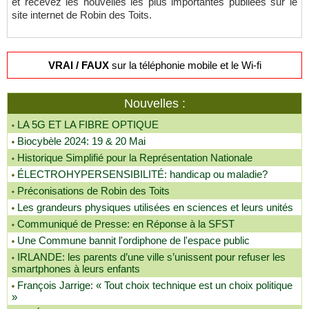
et recevez les nouvelles les plus importantes publiées sur le
site internet de Robin des Toits.
VRAI / FAUX
sur la téléphonie mobile et le Wi-fi
Nouvelles :
LA 5G ET LA FIBRE OPTIQUE
Biocybèle 2024: 19 & 20 Mai
Historique Simplifié pour la Représentation Nationale
ÉLECTROHYPERSENSIBILITÉ: handicap ou maladie?
Préconisations de Robin des Toits
Les grandeurs physiques utilisées en sciences et leurs unités
Communiqué de Presse: en Réponse à la SFST
Une Commune bannit l'ordiphone de l'espace public
IRLANDE: les parents d’une ville s’unissent pour refuser les
smartphones à leurs enfants
François Jarrige: « Tout choix technique est un choix politique
»