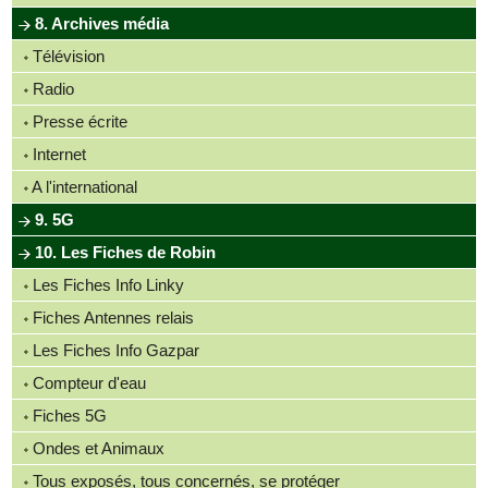
8. Archives média
Télévision
Radio
Presse écrite
Internet
A l'international
9. 5G
10. Les Fiches de Robin
Les Fiches Info Linky
Fiches Antennes relais
Les Fiches Info Gazpar
Compteur d'eau
Fiches 5G
Ondes et Animaux
Tous exposés, tous concernés, se protéger