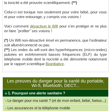
la toxicité a été prouvée scientifiquement.
(**)
Celui-ci est toxique non seulement pour votre bébé, pour vous
et pour votre entourage, y compris vos voisins !
Voici comment
désactiver le Wifi
pour s'en protéger et ne plus
en faire "profiter" ses voisins !
(*)
Un Wifi non-désactivé émet en permanence, que l'ordinateur
soit allumé/connecté ou pas.
(**)
Les ondes du wifi sont des hyperfréquences (micro-ondes)
pulsées en extrêmement basses fréquences (ELF) du type
téléphonie mobile dont la nocivité a été démontrée notamment
par le rapport scientifique
Bioinitiative
.
Les preuves du danger pour la santé du portable,
Wi-fi, Bluetooth, DECT...
1. Pourquoi une alerte sanitaire ?
Le danger pour ma santé ? (et de mon enfant, bébé, foetus...)
Les assurances et la téléphonie mobile