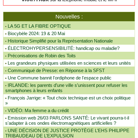
Nouvelles :
LA 5G ET LA FIBRE OPTIQUE
Biocybèle 2024: 19 & 20 Mai
Historique Simplifié pour la Représentation Nationale
ÉLECTROHYPERSENSIBILITÉ: handicap ou maladie?
Préconisations de Robin des Toits
Les grandeurs physiques utilisées en sciences et leurs unités
Communiqué de Presse: en Réponse à la SFST
Une Commune bannit l'ordiphone de l'espace public
IRLANDE: les parents d’une ville s’unissent pour refuser les
smartphones à leurs enfants
François Jarrige: « Tout choix technique est un choix politique
»
VIDÉO: Ma femme a du crédit
Emission web 26/03 PARLONS SANTÉ: Le vivant pourra-t-il
s'adapter à ces ondes électromagnétiques artificielles ?
UNE DÉCISION DE JUSTICE PROTÈGE L’EHS PHILIPPE
TRIBAUDEAU DE L’EXPULSION