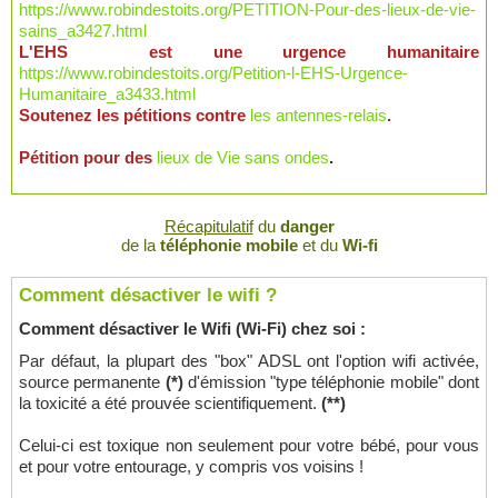
https://www.robindestoits.org/PETITION-Pour-des-lieux-de-vie-
sains_a3427.html
L'EHS est une urgence humanitaire
https://www.robindestoits.org/Petition-l-EHS-Urgence-
Humanitaire_a3433.html
Soutenez les pétitions contre
les antennes-relais
.
Pétition pour des
lieux de Vie sans ondes
.
Récapitulatif
du
danger
de la
téléphonie mobile
et du
Wi-fi
Comment désactiver le wifi ?
Comment désactiver le Wifi (Wi-Fi) chez soi :
Par défaut, la plupart des "box" ADSL ont l'option wifi activée,
source permanente
(*)
d'émission "type téléphonie mobile" dont
la toxicité a été prouvée scientifiquement.
(**)
Celui-ci est toxique non seulement pour votre bébé, pour vous
et pour votre entourage, y compris vos voisins !