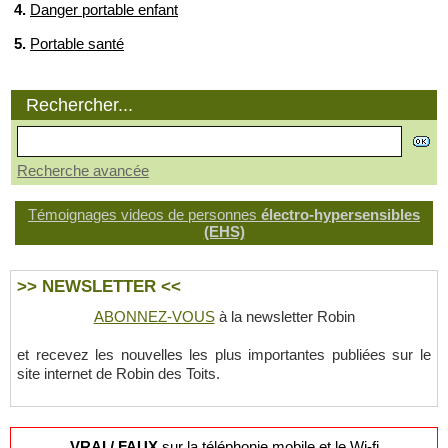
4.
Danger portable enfant
5.
Portable santé
Rechercher...
Recherche avancée
Témoignages videos de personnes
électro-hypersensibles
(EHS)
>> NEWSLETTER <<
ABONNEZ-VOUS
à la newsletter Robin
et recevez les nouvelles les plus importantes publiées sur le
site internet de Robin des Toits.
VRAI / FAUX
sur la téléphonie mobile et le Wi-fi