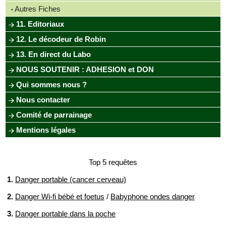
Autres Fiches
11. Editoriaux
12. Le décodeur de Robin
13. En direct du Labo
NOUS SOUTENIR : ADHESION et DON
Qui sommes nous ?
Nous contacter
Comité de parrainage
Mentions légales
Top 5 requêtes
1.
Danger portable (cancer cerveau)
2.
Danger Wi-fi bébé et foetus
/
Babyphone ondes danger
3.
Danger portable dans la poche