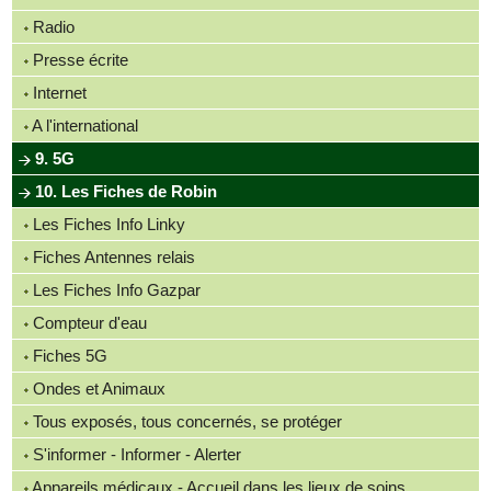
Radio
Presse écrite
Internet
A l'international
9. 5G
10. Les Fiches de Robin
Les Fiches Info Linky
Fiches Antennes relais
Les Fiches Info Gazpar
Compteur d'eau
Fiches 5G
Ondes et Animaux
Tous exposés, tous concernés, se protéger
S'informer - Informer - Alerter
Appareils médicaux - Accueil dans les lieux de soins