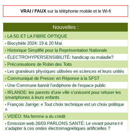
VRAI / FAUX
sur la téléphonie mobile et le Wi-fi
Nouvelles :
LA 5G ET LA FIBRE OPTIQUE
Biocybèle 2024: 19 & 20 Mai
Historique Simplifié pour la Représentation Nationale
ÉLECTROHYPERSENSIBILITÉ: handicap ou maladie?
Préconisations de Robin des Toits
Les grandeurs physiques utilisées en sciences et leurs unités
Communiqué de Presse: en Réponse à la SFST
Une Commune bannit l'ordiphone de l'espace public
IRLANDE: les parents d’une ville s’unissent pour refuser les
smartphones à leurs enfants
François Jarrige: « Tout choix technique est un choix politique
»
VIDÉO: Ma femme a du crédit
Emission web 26/03 PARLONS SANTÉ: Le vivant pourra-t-il
s'adapter à ces ondes électromagnétiques artificielles ?