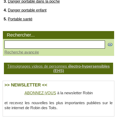
3.
Danger portable dans la poche
4.
Danger portable enfant
5.
Portable santé
Rechercher...
Recherche avancée
Témoignages videos de personnes
électro-hypersensibles
(EHS)
>> NEWSLETTER <<
ABONNEZ-VOUS
à la newsletter Robin
et recevez les nouvelles les plus importantes publiées sur le
site internet de Robin des Toits.