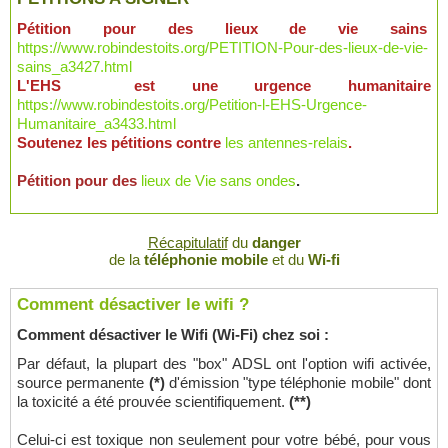
Pétition pour des lieux de vie sains
https://www.robindestoits.org/PETITION-Pour-des-lieux-de-vie-
sains_a3427.html
L'EHS est une urgence humanitaire
https://www.robindestoits.org/Petition-l-EHS-Urgence-
Humanitaire_a3433.html
Soutenez les pétitions contre
les antennes-relais
.
Pétition pour des
lieux de Vie sans ondes
.
Récapitulatif
du
danger
de la
téléphonie mobile
et du
Wi-fi
Comment désactiver le wifi ?
Comment désactiver le Wifi (Wi-Fi) chez soi :
Par défaut, la plupart des "box" ADSL ont l'option wifi activée,
source permanente
(*)
d'émission "type téléphonie mobile" dont
la toxicité a été prouvée scientifiquement.
(**)
Celui-ci est toxique non seulement pour votre bébé, pour vous