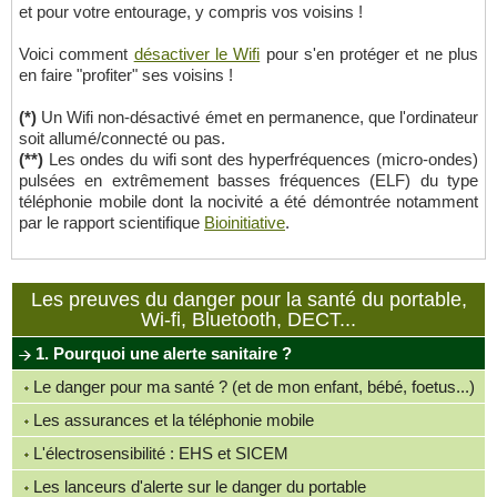
et pour votre entourage, y compris vos voisins !
Voici comment
désactiver le Wifi
pour s'en protéger et ne plus
en faire "profiter" ses voisins !
(*)
Un Wifi non-désactivé émet en permanence, que l'ordinateur
soit allumé/connecté ou pas.
(**)
Les ondes du wifi sont des hyperfréquences (micro-ondes)
pulsées en extrêmement basses fréquences (ELF) du type
téléphonie mobile dont la nocivité a été démontrée notamment
par le rapport scientifique
Bioinitiative
.
Les preuves du danger pour la santé du portable,
Wi-fi, Bluetooth, DECT...
1. Pourquoi une alerte sanitaire ?
Le danger pour ma santé ? (et de mon enfant, bébé, foetus...)
Les assurances et la téléphonie mobile
L'électrosensibilité : EHS et SICEM
Les lanceurs d'alerte sur le danger du portable