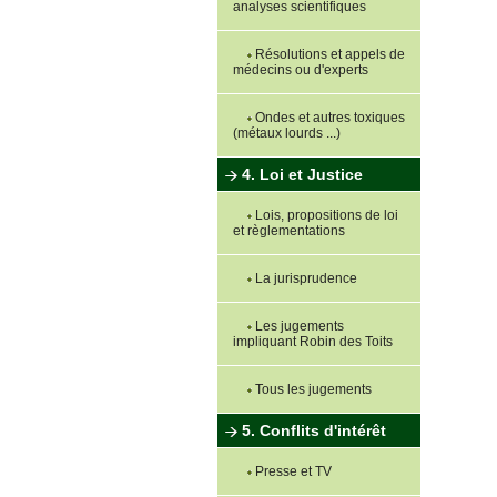
analyses scientifiques
Résolutions et appels de
médecins ou d'experts
Ondes et autres toxiques
(métaux lourds ...)
4. Loi et Justice
Lois, propositions de loi
et règlementations
La jurisprudence
Les jugements
impliquant Robin des Toits
Tous les jugements
5. Conflits d'intérêt
Presse et TV