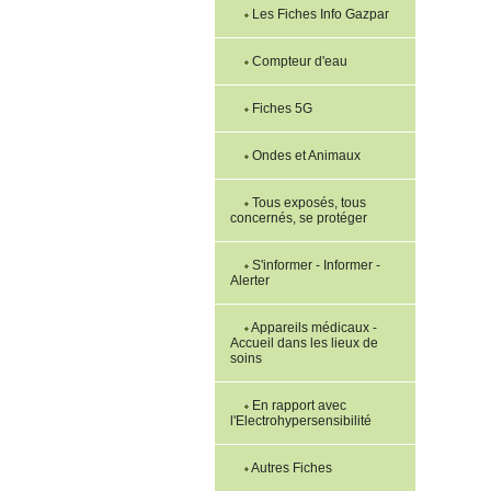
Les Fiches Info Gazpar
Compteur d'eau
Fiches 5G
Ondes et Animaux
Tous exposés, tous
concernés, se protéger
S'informer - Informer -
Alerter
Appareils médicaux -
Accueil dans les lieux de
soins
En rapport avec
l'Electrohypersensibilité
Autres Fiches